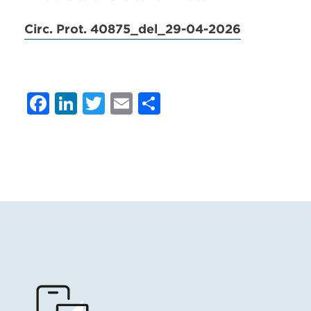
Circ. Prot. 40875_del_29-04-2026
Facebook
LinkedIn
Twitter
Email
Condividi