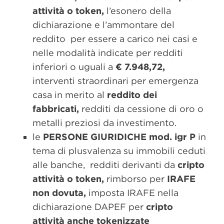
attività o token,
l’esonero della
dichiarazione e l’ammontare del
reddito per essere a carico nei casi e
nelle modalità indicate per redditi
inferiori o uguali a
€ 7.948,72,
interventi straordinari per emergenza
casa in merito al
reddito dei
fabbricati,
redditi da cessione di oro o
metalli preziosi da investimento.
le
PERSONE GIURIDICHE mod. igr P
in
tema di plusvalenza su immobili ceduti
alle banche, redditi derivanti da
cripto
attività o token,
rimborso per
IRAFE
non dovuta,
imposta IRAFE nella
dichiarazione DAPEF per
cripto
attività anche tokenizzate