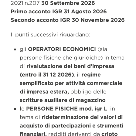
2021 n.207
30 Settembre 2026
Primo acconto IGR 31 Agosto 2026
Secondo acconto IGR 30 Novembre 2026
I punti successivi riguardano:
gli
OPERATORI ECONOMICI
(sia
persone fisiche che giuridiche) in tema
di
rivalutazione dei beni d’impresa
(entro il 31 12 2026)
, il
regime
semplificato per attività commerciale
di impresa estera,
obbligo delle
scritture ausiliare di magazzino
le
PERSONE FISICHE mod. igr L
in
tema di
rideterminazione dei valori di
acquisto di partecipazioni e strumenti
finanziari,
redditi derivanti da
cripto