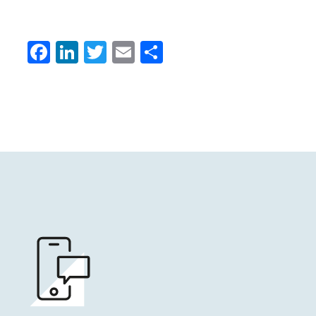
Facebook
LinkedIn
Twitter
Email
Condividi