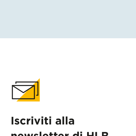
Iscriviti alla
newsletter di HLB