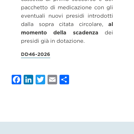
pacchetto di medicazione con gli
eventuali nuovi presidi introdotti
dalla sopra citata circolare,
al
momento della scadenza
dei
presidi già in dotazione.
DD46-2026
Facebook
LinkedIn
Twitter
Email
Condividi