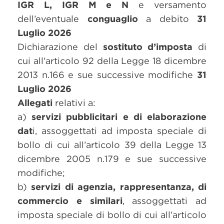
IGR L, IGR M e N
e versamento
dell’eventuale
conguaglio
a debito
31
Luglio 2026
Dichiarazione del
sostituto d’imposta
di
cui all’articolo 92 della Legge 18 dicembre
2013 n.166 e sue successive modifiche
31
Luglio 2026
Allegati
relativi a:
a)
servizi pubblicitari e di elaborazione
dat
i, assoggettati ad imposta speciale di
bollo di cui all’articolo 39 della Legge 13
dicembre 2005 n.179 e sue successive
modifiche;
b)
servizi di agenzia, rappresentanza, di
commercio e similari
, assoggettati ad
imposta speciale di bollo di cui all’articolo