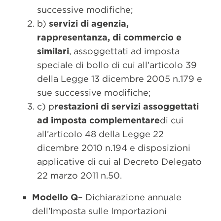
successive modifiche;
b)
servizi di agenzia,
rappresentanza, di commercio e
similari
, assoggettati ad imposta
speciale di bollo di cui all’articolo 39
della Legge 13 dicembre 2005 n.179 e
sue successive modifiche;
c) p
restazioni di servizi assoggettati
ad imposta complementare
di cui
all’articolo 48 della Legge 22
dicembre 2010 n.194 e disposizioni
applicative di cui al Decreto Delegato
22 marzo 2011 n.50.
Modello Q
– Dichiarazione annuale
dell’Imposta sulle Importazioni