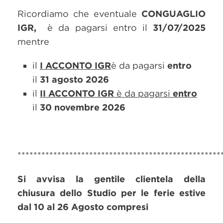
Ricordiamo che eventuale
CONGUAGLIO
IGR,
è da pagarsi entro il
31/07/2025
mentre
il
I ACCONTO IGR
è da pagarsi
entro
il
31 agosto 2026
il
II ACCONTO IGR
è da pagarsi
entro
il
30 novembre 2026
***************************************************
Si avvisa la gentile clientela della
chiusura dello Studio per le ferie estive
dal 10 al 26 Agosto compresi