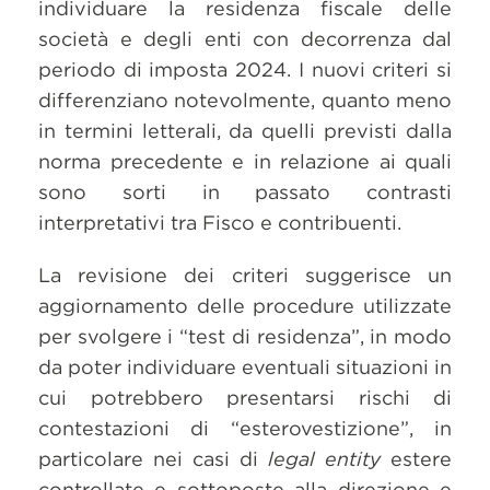
individuare la residenza fiscale delle
società e degli enti con decorrenza dal
periodo di imposta 2024. I nuovi criteri si
differenziano notevolmente, quanto meno
in termini letterali, da quelli previsti dalla
norma precedente e in relazione ai quali
sono sorti in passato contrasti
interpretativi tra Fisco e contribuenti.
La revisione dei criteri suggerisce un
aggiornamento delle procedure utilizzate
per svolgere i “test di residenza”, in modo
da poter individuare eventuali situazioni in
cui potrebbero presentarsi rischi di
contestazioni di “esterovestizione”, in
particolare nei casi di
legal entity
estere
controllate e sottoposte alla direzione e