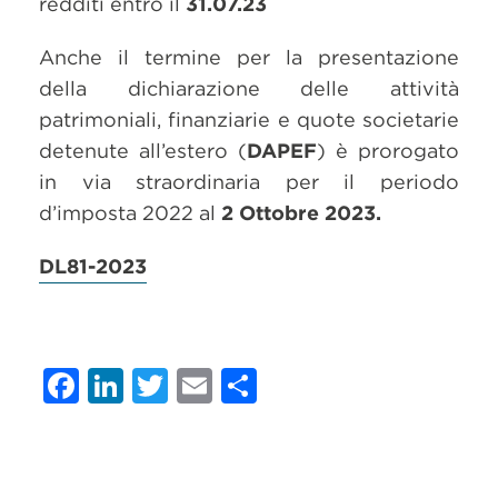
redditi entro il
31.07.23
Anche il termine per la presentazione
della dichiarazione delle attività
patrimoniali, finanziarie e quote societarie
detenute all’estero (
DAPEF
) è prorogato
in via straordinaria per il periodo
d’imposta 2022 al
2 Ottobre 2023.
DL81-2023
Facebook
LinkedIn
Twitter
Email
Condividi