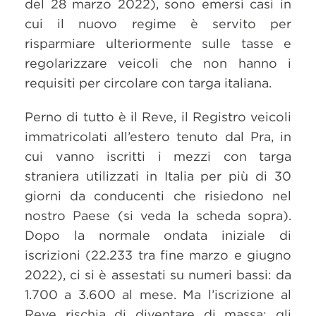
del 28 marzo 2022), sono emersi casi in
cui il nuovo regime è servito per
risparmiare ulteriormente sulle tasse e
regolarizzare veicoli che non hanno i
requisiti per circolare con targa italiana.
Perno di tutto è il Reve, il Registro veicoli
immatricolati all’estero tenuto dal Pra, in
cui vanno iscritti i mezzi con targa
straniera utilizzati in Italia per più di 30
giorni da conducenti che risiedono nel
nostro Paese (si veda la scheda sopra).
Dopo la normale ondata iniziale di
iscrizioni (22.233 tra fine marzo e giugno
2022), ci si è assestati su numeri bassi: da
1.700 a 3.600 al mese. Ma l’iscrizione al
Reve rischia di diventare di massa: gli