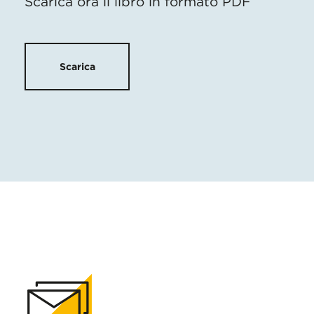
Scarica ora il libro in formato PDF
Scarica