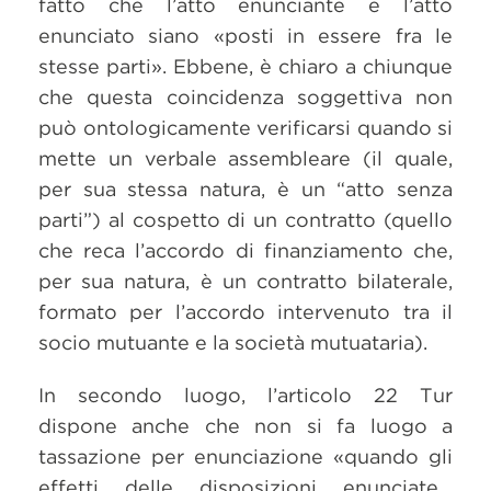
fatto che l’atto enunciante e l’atto
enunciato siano «posti in essere fra le
stesse parti». Ebbene, è chiaro a chiunque
che questa coincidenza soggettiva non
può ontologicamente verificarsi quando si
mette un verbale assembleare (il quale,
per sua stessa natura, è un “atto senza
parti”) al cospetto di un contratto (quello
che reca l’accordo di finanziamento che,
per sua natura, è un contratto bilaterale,
formato per l’accordo intervenuto tra il
socio mutuante e la società mutuataria).
In secondo luogo, l’articolo 22 Tur
dispone anche che non si fa luogo a
tassazione per enunciazione «quando gli
effetti delle disposizioni enunciate…