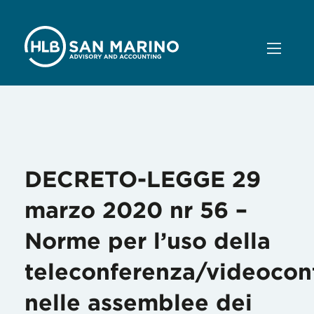
Mese:
Marzo 2020
DECRETO-LEGGE 29
marzo 2020 nr 56 –
Norme per l’uso della
teleconferenza/videocon
nelle assemblee dei