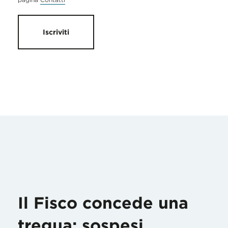
Iscriviti
Il Fisco concede una
tregua: sospesi