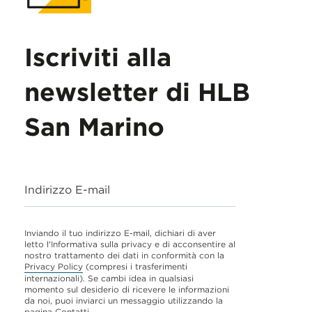
Iscriviti alla
newsletter di HLB
San Marino
Indirizzo E-mail
Inviando il tuo indirizzo E-mail, dichiari di aver
letto l'Informativa sulla privacy e di acconsentire al
nostro trattamento dei dati in conformità con la
Privacy Policy
(compresi i trasferimenti
internazionali). Se cambi idea in qualsiasi
momento sul desiderio di ricevere le informazioni
da noi, puoi inviarci un messaggio utilizzando la
pagina
Contatti