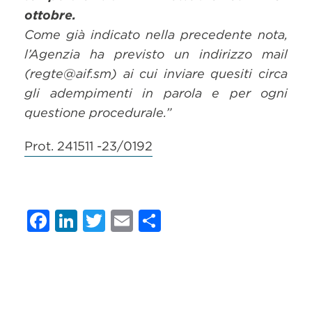
ottobre.
Come già indicato nella precedente nota,
l’Agenzia ha previsto un indirizzo mail
(regte@aif.sm) ai cui inviare quesiti circa
gli adempimenti in parola e per ogni
questione procedurale.”
Prot. 241511 -23/0192
Facebook
LinkedIn
Twitter
Email
Condividi