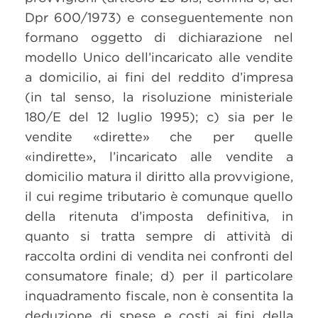
Dpr 600/1973) e conseguentemente non
formano oggetto di dichiarazione nel
modello Unico dell’incaricato alle vendite
a domicilio, ai fini del reddito d’impresa
(in tal senso, la risoluzione ministeriale
180/E del 12 luglio 1995); c) sia per le
vendite «dirette» che per quelle
«indirette», l’incaricato alle vendite a
domicilio matura il diritto alla provvigione,
il cui regime tributario è comunque quello
della ritenuta d’imposta definitiva, in
quanto si tratta sempre di attività di
raccolta ordini di vendita nei confronti del
consumatore finale; d) per il particolare
inquadramento fiscale, non è consentita la
deduzione di spese e costi ai fini della