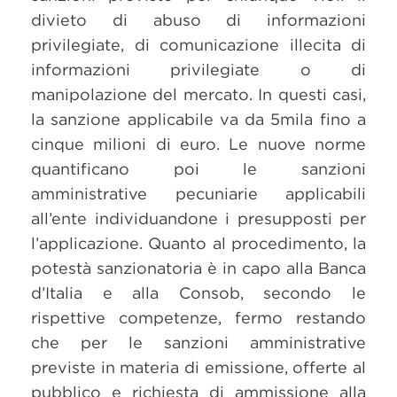
divieto di abuso di informazioni
privilegiate, di comunicazione illecita di
informazioni privilegiate o di
manipolazione del mercato. In questi casi,
la sanzione applicabile va da 5mila fino a
cinque milioni di euro. Le nuove norme
quantificano poi le sanzioni
amministrative pecuniarie applicabili
all’ente individuandone i presupposti per
l’applicazione. Quanto al procedimento, la
potestà sanzionatoria è in capo alla Banca
d’Italia e alla Consob, secondo le
rispettive competenze, fermo restando
che per le sanzioni amministrative
previste in materia di emissione, offerte al
pubblico e richiesta di ammissione alla