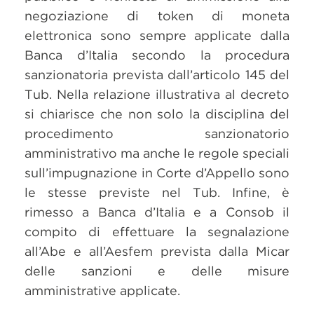
negoziazione di token di moneta
elettronica sono sempre applicate dalla
Banca d’Italia secondo la procedura
sanzionatoria prevista dall’articolo 145 del
Tub. Nella relazione illustrativa al decreto
si chiarisce che non solo la disciplina del
procedimento sanzionatorio
amministrativo ma anche le regole speciali
sull’impugnazione in Corte d’Appello sono
le stesse previste nel Tub. Infine, è
rimesso a Banca d’Italia e a Consob il
compito di effettuare la segnalazione
all’Abe e all’Aesfem prevista dalla Micar
delle sanzioni e delle misure
amministrative applicate.