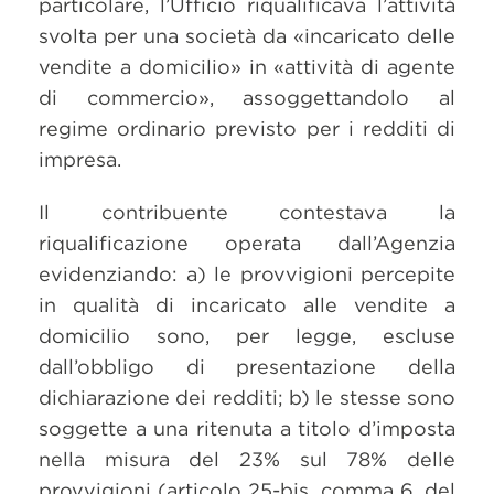
particolare, l’Ufficio riqualificava l’attività
svolta per una società da «incaricato delle
vendite a domicilio» in «attività di agente
di commercio», assoggettandolo al
regime ordinario previsto per i redditi di
impresa.
Il contribuente contestava la
riqualificazione operata dall’Agenzia
evidenziando: a) le provvigioni percepite
in qualità di incaricato alle vendite a
domicilio sono, per legge, escluse
dall’obbligo di presentazione della
dichiarazione dei redditi; b) le stesse sono
soggette a una ritenuta a titolo d’imposta
nella misura del 23% sul 78% delle
provvigioni (articolo 25-bis, comma 6, del