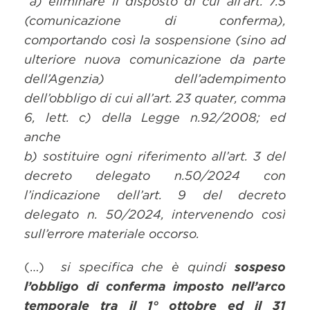
“a) eliminare il disposto di cui all’art. 7.5
(comunicazione di conferma),
comportando così la sospensione (sino ad
ulteriore nuova comunicazione da parte
dell’Agenzia) dell’adempimento
dell’obbligo di cui all’art. 23 quater, comma
6, lett. c) della Legge n.92/2008; ed
anche
b) sostituire ogni riferimento all’art. 3 del
decreto delegato n.50/2024 con
l’indicazione dell’art. 9 del decreto
delegato n. 50/2024, intervenendo così
sull’errore materiale occorso.
(…)
si specifica che è quindi
sospeso
l’obbligo di conferma imposto nell’arco
temporale tra il 1° ottobre ed il 31