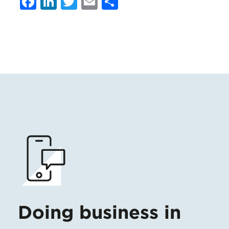
Facebook
LinkedIn
Twitter
Email
Condividi
Doing business in