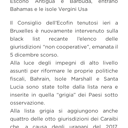
Escono Antigua e Barbuda, entrano
Bahamas e le isole Vergini Usa
Il Consiglio dell’Ecofin tenutosi ieri a
Bruxelles è nuovamente intervenuto sulla
black list recante l’elenco delle
giurisdizioni “non cooperative”, emanata il
5 dicembre scorso.
Alla luce degli impegni di alto livello
assunti per riformare le proprie politiche
fiscali, Bahrain, Isole Marshall e Santa
Lucia sono state tolte dalla lista nera e
inserite in quella “grigia” dei Paesi sotto
osservazione.
Alla lista grigia si aggiungono anche
quattro delle otto giurisdizioni dei Caraibi
che, a causa degli uragani del 2017,