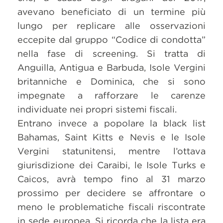
avevano beneficiato di un termine più
lungo per replicare alle osservazioni
eccepite dal gruppo “Codice di condotta”
nella fase di screening. Si tratta di
Anguilla, Antigua e Barbuda, Isole Vergini
britanniche e Dominica, che si sono
impegnate a rafforzare le carenze
individuate nei propri sistemi fiscali.
Entrano invece a popolare la black list
Bahamas, Saint Kitts e Nevis e le Isole
Vergini statunitensi, mentre l’ottava
giurisdizione dei Caraibi, le Isole Turks e
Caicos, avrà tempo fino al 31 marzo
prossimo per decidere se affrontare o
meno le problematiche fiscali riscontrate
in sede europea. Si ricorda che la lista era