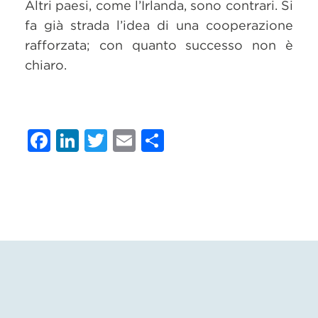
Altri paesi, come l’Irlanda, sono contrari. Si
fa già strada l’idea di una cooperazione
rafforzata; con quanto successo non è
chiaro.
Facebook
LinkedIn
Twitter
Email
Condividi