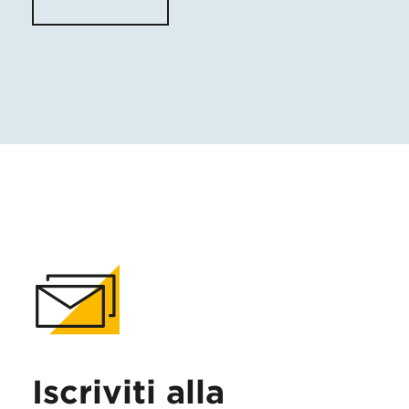
Iscriviti alla