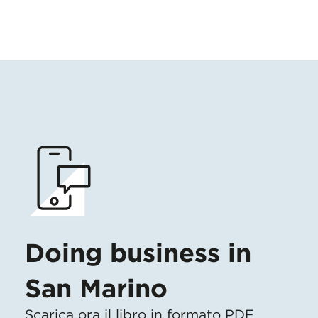
Doing business in
San Marino
Scarica ora il libro in formato PDF