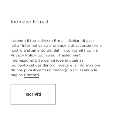
Indirizzo E-mail
Inviando il tuo indirizzo E-mail, dichiari di aver
letto l'Informativa sulla privacy e di acconsentire al
nostro trattamento dei dati in conformità con la
Privacy Policy
(compresi i trasferimenti
internazionali). Se cambi idea in qualsiasi
momento sul desiderio di ricevere le informazioni
da noi, puoi inviarci un messaggio utilizzando la
pagina
Contatti
Iscriviti