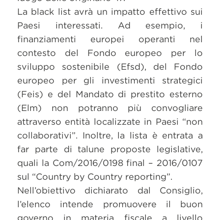
La black list avrà un impatto effettivo sui
Paesi interessati. Ad esempio, i
finanziamenti europei operanti nel
contesto del Fondo europeo per lo
sviluppo sostenibile (Efsd), del Fondo
europeo per gli investimenti strategici
(Feis) e del Mandato di prestito esterno
(Elm) non potranno più convogliare
attraverso entità localizzate in Paesi “non
collaborativi”. Inoltre, la lista è entrata a
far parte di talune proposte legislative,
quali la Com/2016/0198 final – 2016/0107
sul “Country by Country reporting”.
Nell’obiettivo dichiarato dal Consiglio,
l’elenco intende promuovere il buon
governo in materia fiscale a livello