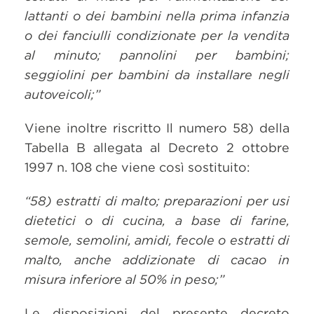
lattanti o dei bambini nella prima infanzia
o dei fanciulli condizionate per la vendita
al minuto; pannolini per bambini;
seggiolini per bambini da installare negli
autoveicoli;”
Viene inoltre riscritto Il numero 58) della
Tabella B allegata al Decreto 2 ottobre
1997 n. 108 che viene così sostituito:
“58) estratti di malto; preparazioni per usi
dietetici o di cucina, a base di farine,
semole, semolini, amidi, fecole o estratti di
malto, anche addizionate di cacao in
misura inferiore al 50% in peso;”
Le disposizioni del presente decreto