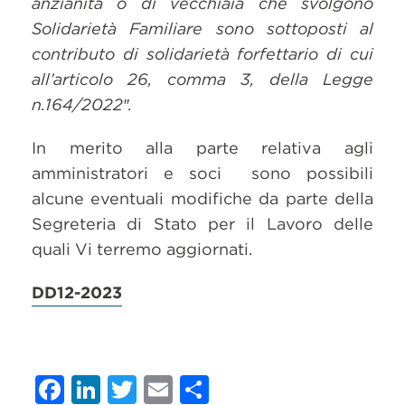
anzianità o di vecchiaia che svolgono
Solidarietà Familiare sono sottoposti al
contributo di solidarietà forfettario di cui
all’articolo 26, comma 3, della Legge
n.164/2022″.
In merito alla parte relativa agli
amministratori e soci sono possibili
alcune eventuali modifiche da parte della
Segreteria di Stato per il Lavoro delle
quali Vi terremo aggiornati.
DD12-2023
Facebook
LinkedIn
Twitter
Email
Condividi