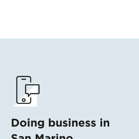
Doing business in
San Marino