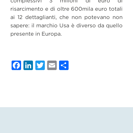
complessivi 3 milioni di euro di
risarcimento e di oltre 600mila euro totali
ai 12 dettaglianti, che non potevano non
sapere: il marchio Usa è diverso da quello
presente in Europa.
Facebook
LinkedIn
Twitter
Email
Condividi