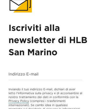
Iscriviti alla
newsletter di HLB
San Marino
Indirizzo E-mail
Inviando il tuo indirizzo E-mail, dichiari di aver
letto l'Informativa sulla privacy e di acconsentire al
nostro trattamento dei dati in conformità con la
Privacy Policy
(compresi i trasferimenti
internazionali). Se cambi idea in qualsiasi
momento sul desiderio di ricevere le informazioni