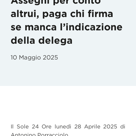
Assegni per conto
altrui, paga chi firma
se manca l’indicazione
della delega
10 Maggio 2025
Il Sole 24 Ore lunedì 28 Aprile 2025 di
Antonino Porracciolo