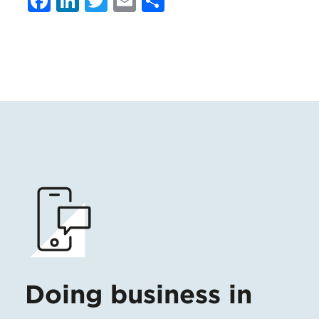
Facebook
LinkedIn
Twitter
Email
Condividi
Doing business in