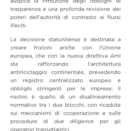
auspica la rimozione degli obblighi di
trasparenza e una profonda revisione dei
poteri dell’autorità di contrasto ai flussi
illeciti.
La decisione statunitense è destinata a
creare frizioni anche con l’Unione
europea, che con la nuova direttiva Aml
sta rafforzando l’architettura
antiriciclaggio continentale, prevedendo
un registro centralizzato europeo e
obblighi stringenti per le imprese. Il
rischio è quello di un disallineamento
normativo tra i due blocchi, con ricadute
sui meccanismi di cooperazione e sulle
procedure di
due diligence
per gli
operatori transatlantici.