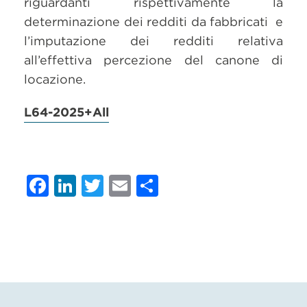
riguardanti rispettivamente la
determinazione dei redditi da fabbricati e
l’imputazione dei redditi relativa
all’effettiva percezione del canone di
locazione.
L64-2025+All
Facebook
LinkedIn
Twitter
Email
Condividi