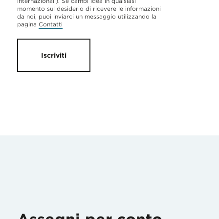
internazionali). Se cambi idea in qualsiasi
momento sul desiderio di ricevere le informazioni
da noi, puoi inviarci un messaggio utilizzando la
pagina
Contatti
Iscriviti