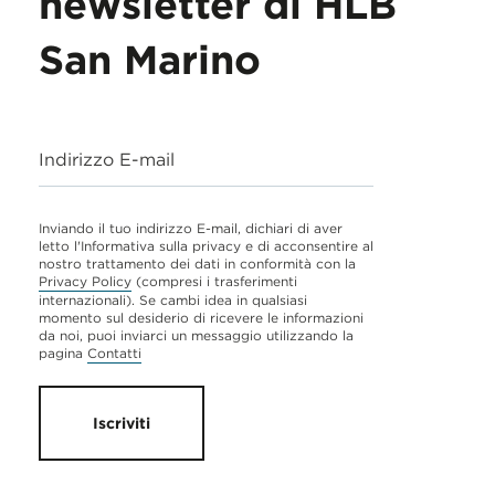
newsletter di HLB
San Marino
Indirizzo E-mail
Inviando il tuo indirizzo E-mail, dichiari di aver
letto l'Informativa sulla privacy e di acconsentire al
nostro trattamento dei dati in conformità con la
Privacy Policy
(compresi i trasferimenti
internazionali). Se cambi idea in qualsiasi
momento sul desiderio di ricevere le informazioni
da noi, puoi inviarci un messaggio utilizzando la
pagina
Contatti
Iscriviti