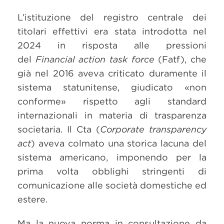
L’istituzione del registro centrale dei
titolari effettivi era stata introdotta nel
2024 in risposta alle pressioni
del
Financial action task force
(Fatf), che
già nel 2016 aveva criticato duramente il
sistema statunitense, giudicato «non
conforme» rispetto agli standard
internazionali in materia di trasparenza
societaria. Il Cta (
Corporate transparency
act
) aveva colmato una storica lacuna del
sistema americano, imponendo per la
prima volta obblighi stringenti di
comunicazione alle società domestiche ed
estere.
Ma la nuova norma in consultazione da