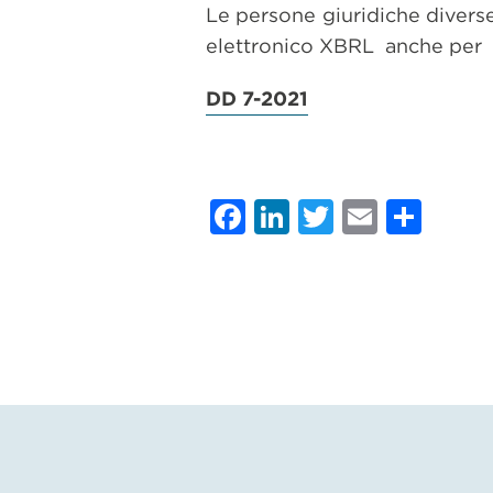
Le persone giuridiche diverse
elettronico XBRL anche per i
DD 7-2021
Facebook
LinkedIn
Twitter
Email
Con