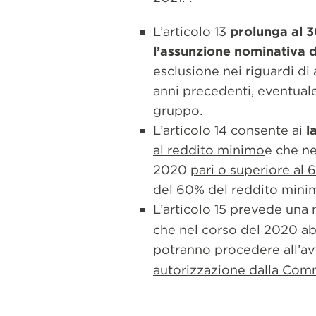
L’articolo 13
prolunga al 3
l’assunzione nominativa di
esclusione nei riguardi di
anni precedenti, eventuale
gruppo.
L’articolo 14 consente ai
l
al reddito minimo
e che n
2020
pari o superiore al
del 60% del reddito minim
L’articolo 15 prevede una
che nel corso del 2020 abb
potranno procedere all’av
autorizzazione dalla Comm