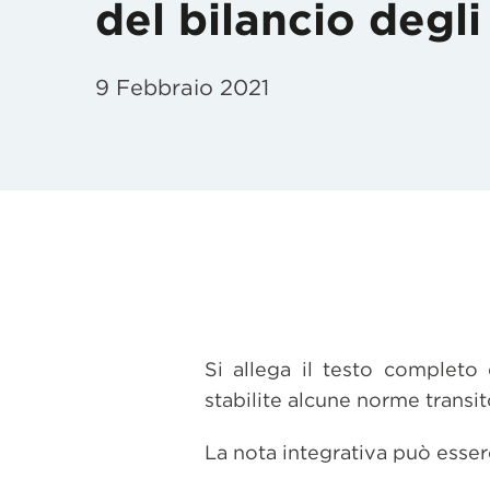
del bilancio degl
9 Febbraio 2021
Si allega il testo complet
stabilite alcune norme transit
La nota integrativa può esse