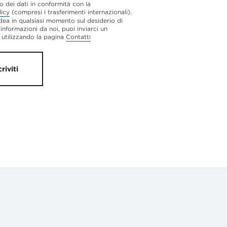
o dei dati in conformità con la
licy
(compresi i trasferimenti internazionali).
dea in qualsiasi momento sul desiderio di
 informazioni da noi, puoi inviarci un
utilizzando la pagina
Contatti
criviti