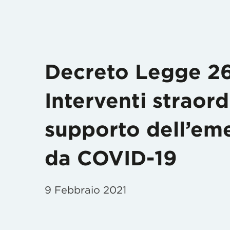
Decreto Legge 26
Interventi straor
supporto dell’em
da COVID-19
9 Febbraio 2021