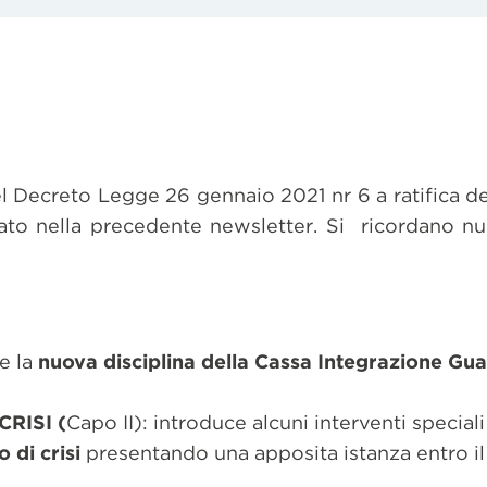
el Decreto Legge 26 gennaio 2021 nr 6 a ratifica d
rato nella precedente newsletter. Si ricordano n
e la
nuova disciplina della Cassa Integrazione Gu
CRISI (
Capo II): introduce alcuni interventi special
o di crisi
presentando una apposita istanza entro i