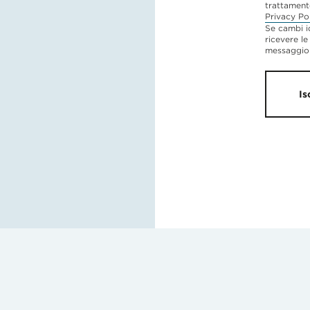
trattament
Privacy Po
Se cambi i
ricevere le
messaggio 
Is