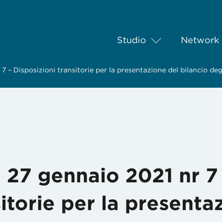
Studio
Network
 – Disposizioni transitorie per la presentazione del bilancio de
 27 gennaio 2021 nr 7
sitorie per la presenta