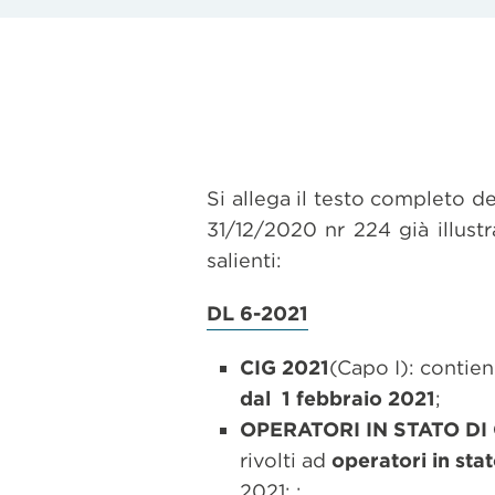
Si allega il testo completo d
31/12/2020 nr 224 già illust
salienti:
DL 6-2021
CIG 2021
(Capo I): contien
dal 1 febbraio 2021
;
OPERATORI IN STATO DI 
rivolti ad
operatori in stat
2021: :