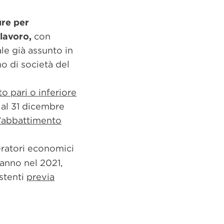
ure per
 lavoro,
con
le già assunto in
o di società del
o pari o inferiore
al 31 dicembre
’abbattimento
eratori economici
ranno nel 2021,
stenti
previa