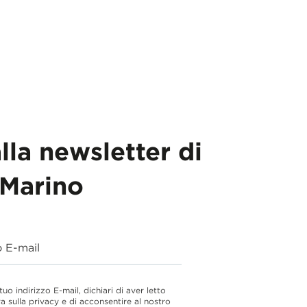
alla newsletter di
Marino
o E-mail
 tuo indirizzo E-mail, dichiari di aver letto
va sulla privacy e di acconsentire al nostro