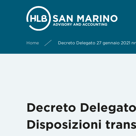
Mese:
Febbraio 2021
Home
Decreto Delegato 27 gennaio 2021 nr 7
Decreto Delegato
Disposizioni tran