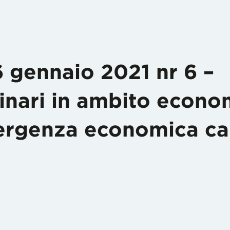
 gennaio 2021 nr 6 –
dinari in ambito econo
ergenza economica ca