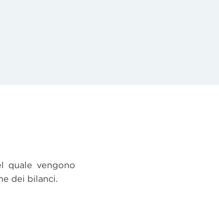
el quale vengono
e dei bilanci.