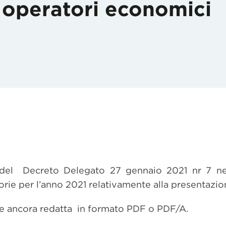
i operatori economici
o del Decreto Delegato 27 gennaio 2021 nr 7 n
orie per l’anno 2021 relativamente alla presentazion
re ancora redatta in formato PDF o PDF/A.