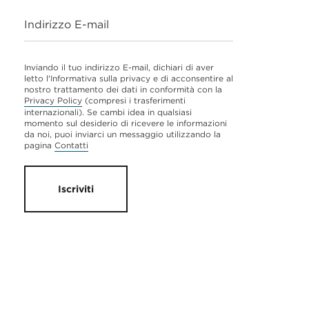
Indirizzo E-mail
Inviando il tuo indirizzo E-mail, dichiari di aver
letto l'Informativa sulla privacy e di acconsentire al
nostro trattamento dei dati in conformità con la
Privacy Policy
(compresi i trasferimenti
internazionali). Se cambi idea in qualsiasi
momento sul desiderio di ricevere le informazioni
da noi, puoi inviarci un messaggio utilizzando la
pagina
Contatti
Iscriviti