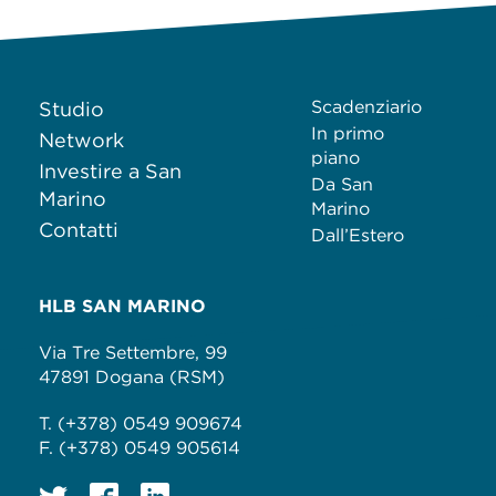
Scadenziario
Studio
In primo
Network
piano
Investire a San
Da San
Marino
Marino
Contatti
Dall’Estero
HLB SAN MARINO
Via Tre Settembre, 99
47891 Dogana (RSM)
T. (+378) 0549 909674
F. (+378) 0549 905614