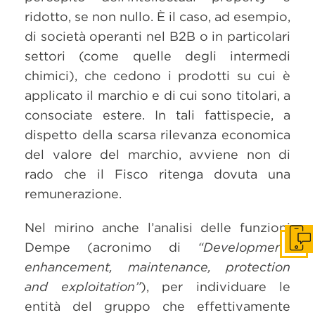
ridotto, se non nullo. È il caso, ad esempio,
di società operanti nel B2B o in particolari
settori (come quelle degli intermedi
chimici), che cedono i prodotti su cui è
applicato il marchio e di cui sono titolari, a
consociate estere. In tali fattispecie, a
dispetto della scarsa rilevanza economica
del valore del marchio, avviene non di
rado che il Fisco ritenga dovuta una
remunerazione.
Nel mirino anche l’analisi delle funzioni
Get i
Dempe (acronimo di
“Development,
enhancement, maintenance, protection
and exploitation”
), per individuare le
entità del gruppo che effettivamente