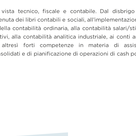
vista tecnico, fiscale e contabile. Dal disbrigo
enuta dei libri contabili e sociali, all’implementazi
ella contabilità ordinaria, alla contabilità salari/s
ivi, alla contabilità analitica industriale, ai conti 
 altresì forti competenze in materia di assi
nsolidati e di pianificazione di operazioni di cash p