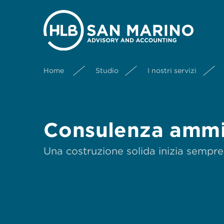
Home
Studio
I nostri servizi
Consulenza ammin
Una costruzione solida inizia sempre