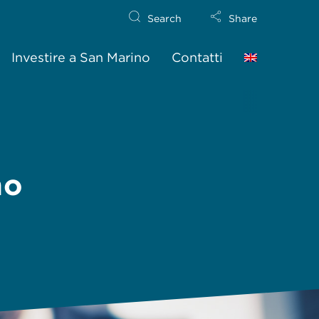
Search
Share
Investire a San Marino
Contatti
no