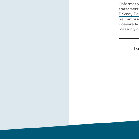
l'Informati
trattament
Privacy Po
Se cambi i
ricevere le
messaggio 
Is