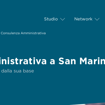
Studio
Network
Consulenza Amministrativa
istrativa a San Mari
 dalla sua base