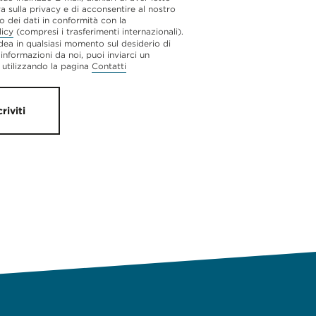
va sulla privacy e di acconsentire al nostro
o dei dati in conformità con la
licy
(compresi i trasferimenti internazionali).
dea in qualsiasi momento sul desiderio di
 informazioni da noi, puoi inviarci un
utilizzando la pagina
Contatti
criviti