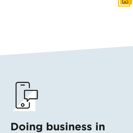
Conta
Doing business in