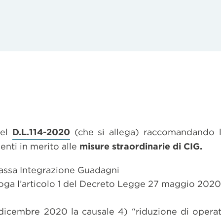
del
D.L.114-2020
(che si allega) raccomandando l’
enti in merito alle
misure straordinarie di CIG.
 Cassa Integrazione Guadagni
oga l’articolo 1 del Decreto Legge 27 maggio 2020 
dicembre 2020 la causale 4) “riduzione di operat