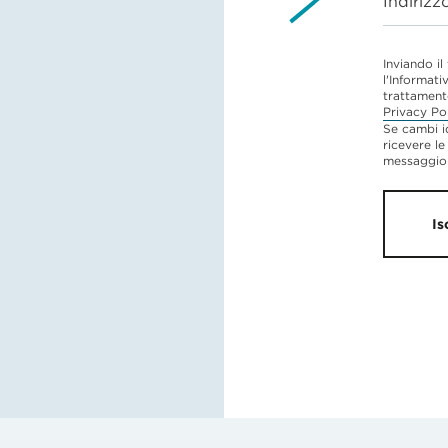
Indirizz
Inviando il
l'Informati
trattament
Privacy Po
Se cambi i
ricevere le
messaggio 
Is