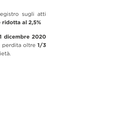
gistro sugli atti
ridotta al 2,5%
1 dicembre 2020
i perdita oltre
1/3
ietà.