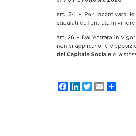
art. 24 – Per incentivare le
stipulati dall’entrata in vigo
art. 26 – Dall’entrata in vig
non si applicano le disposizio
del Capitale Sociale
e la stes
Facebook
LinkedIn
Twitter
Email
Con