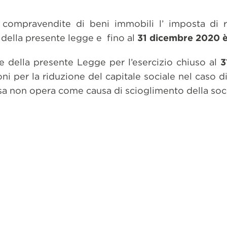
 compravendite di beni immobili l’ imposta di re
re della presente legge e fino al
31 dicembre 2020 è 
ore della presente Legge per l’esercizio chiuso al
3
ni per la riduzione del capitale sociale nel caso d
sa non opera come causa di scioglimento della soc
dividi