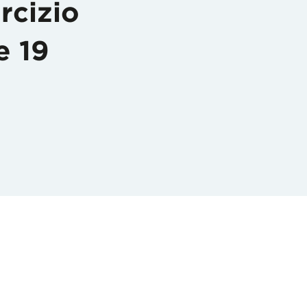
rcizio
e 19