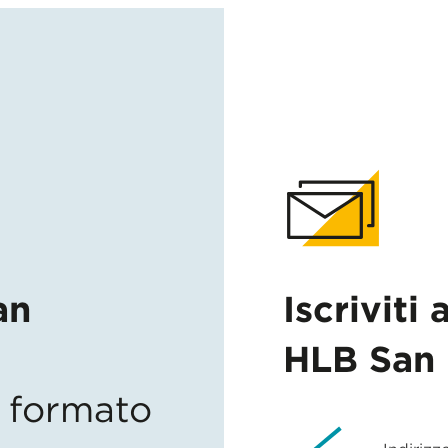
an
Iscriviti 
HLB San 
in formato