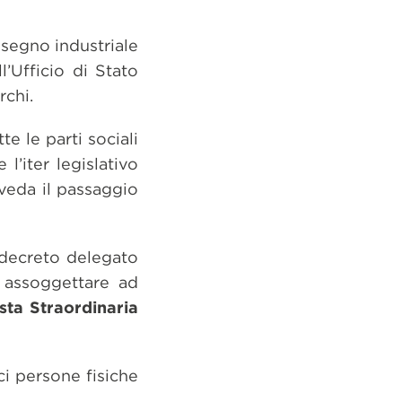
segno industriale
’Ufficio di Stato
rchi.
e le parti sociali
l’iter legislativo
veda il passaggio
 decreto delegato
 assoggettare ad
sta Straordinaria
i persone fisiche