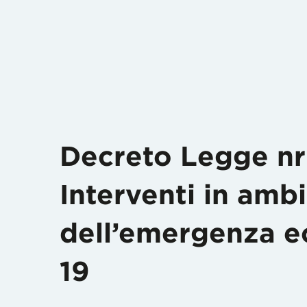
Decreto Legge nr 
Interventi in amb
dell’emergenza e
19