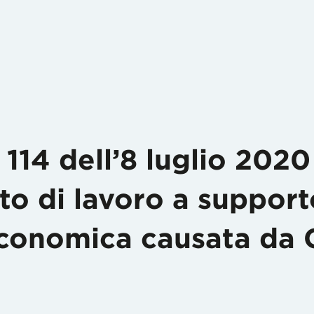
114 dell’8 luglio 2020
ito di lavoro a support
conomica causata da