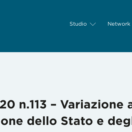
Studio
Network
e al Bilancio di Previsione dello Stato e degli Enti del Settore P
20 n.113 – Variazione a
ione dello Stato e degl