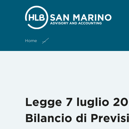
Mese:
Luglio 2020
Home
Legge 7 luglio 2020 n.113 – Variazion
Legge 7 luglio 20
Bilancio di Previs