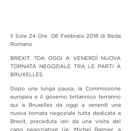
Il Sole 24 Ore 06 Febbraio 2018 di Beda
Romano
BREXIT. ?DA OGGI A VENERDÌ NUOVA
TORNATA NEGOZIALE TRA LE PARTI A
BRUXELLES
Dopo una lunga pausa, la Commissione
europea e il governo britannico terranno
qui a Bruxelles da oggi a venerdì una
nuova tornata negoziale tutta dedicata a
Brexit, preceduta ieri da una visita del
capo negoziatore Ue, Michel Barnier, a