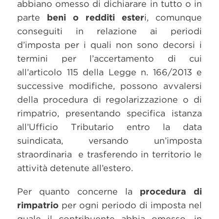
abbiano omesso di dichiarare in tutto o in
parte
beni o redditi ester
i, comunque
conseguiti in relazione ai periodi
d’imposta per i quali non sono decorsi i
termini per l’accertamento di cui
all’articolo 115 della Legge n. 166/2013 e
successive modifiche, possono avvalersi
della procedura di regolarizzazione o di
rimpatrio, presentando specifica istanza
all’Ufficio Tributario entro la data
suindicata, versando un’imposta
straordinaria e trasferendo in territorio le
attività detenute all’estero.
Per quanto concerne la
procedura di
rimpatrio
per ogni periodo di imposta nel
quale il contribuente abbia omesso, in