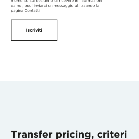
momento sul desiderio di ricevere le informazioni
da noi, puoi inviarci un messaggio utilizzando la
pagina
Contatti
Iscriviti
Transfer pricing, criteri