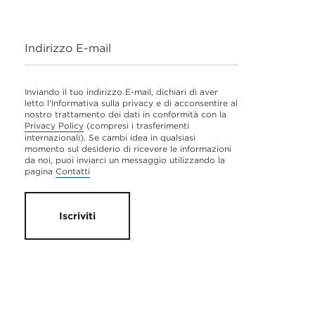
Indirizzo E-mail
Inviando il tuo indirizzo E-mail, dichiari di aver
letto l'Informativa sulla privacy e di acconsentire al
nostro trattamento dei dati in conformità con la
Privacy Policy
(compresi i trasferimenti
internazionali). Se cambi idea in qualsiasi
momento sul desiderio di ricevere le informazioni
da noi, puoi inviarci un messaggio utilizzando la
pagina
Contatti
Iscriviti