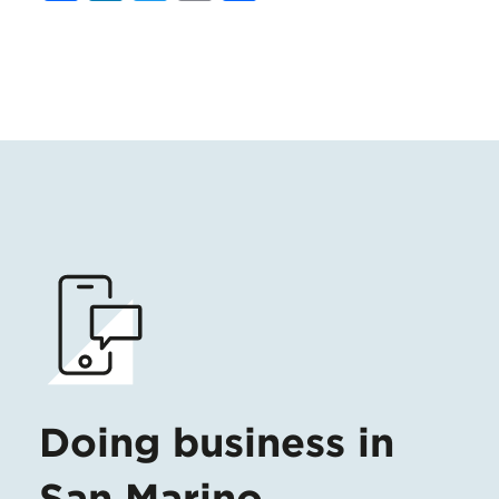
Doing business in
San Marino