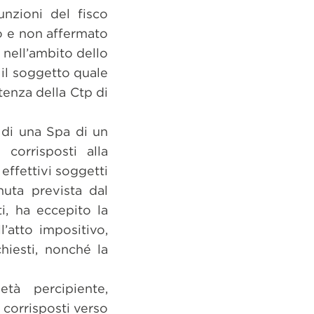
unzioni del fisco
to e non affermato
 nell’ambito dello
 il soggetto quale
tenza della Ctp di
 di una Spa di un
corrisposti alla
effettivi soggetti
nuta prevista dal
i, ha eccepito la
’atto impositivo,
hiesti, nonché la
età percipiente,
 corrisposti verso