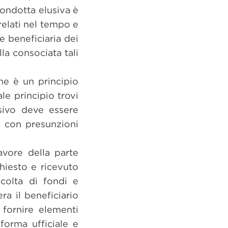
 condotta elusiva è
rrelati nel tempo e
e beneficiaria dei
la consociata tali
one è un principio
le principio trovi
usivo deve essere
 con presunzioni
avore della parte
chiesto e ricevuto
accolta di fondi e
ra il beneficiario
o fornire elementi
 forma ufficiale e