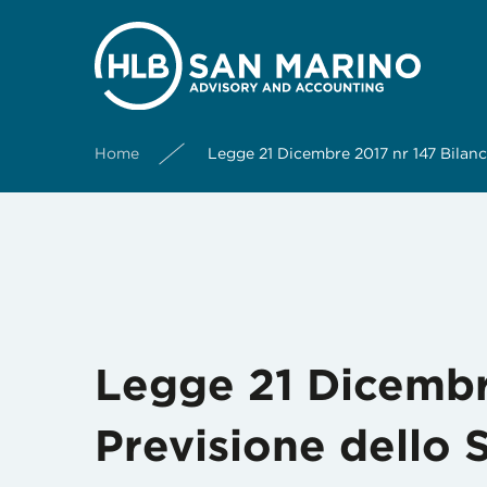
Mese:
Gennaio 2018
Home
Legge 21 Dicembre 2017 nr 147 Bilancio
Legge 21 Dicembre
Previsione dello S