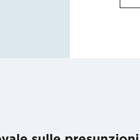
evale sulle presunzioni