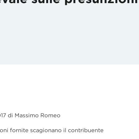
2017 di Massimo Romeo
ioni fornite scagionano il contribuente