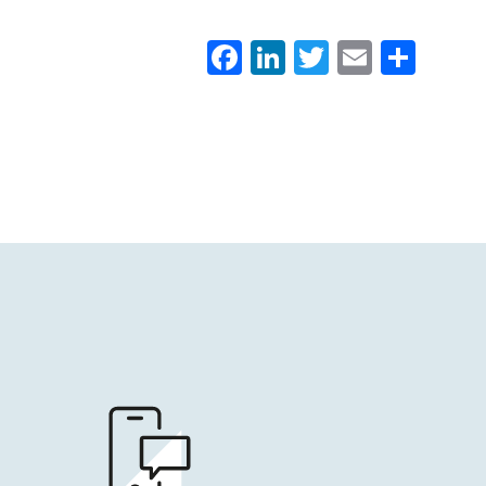
Facebook
LinkedIn
Twitter
Email
Con