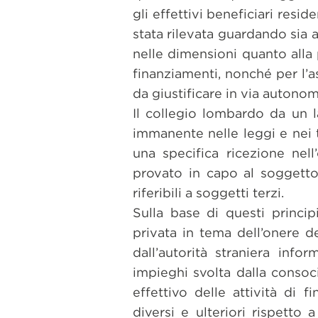
gli effettivi beneficiari resi
stata rilevata guardando sia a
nelle dimensioni quanto alla 
finanziamenti, nonché per l’a
da giustificare in via autonoma
Il collegio lombardo da un la
immanente nelle leggi e nei t
una specifica ricezione nell
provato in capo al soggett
riferibili a soggetti terzi.
Sulla base di questi princip
privata in tema dell’onere de
dall’autorità straniera infor
impieghi svolta dalla consoci
effettivo delle attività di f
diversi e ulteriori rispetto 