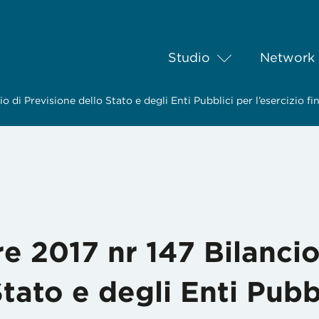
Studio
Network
 di Previsione dello Stato e degli Enti Pubblici per l’esercizio f
 2017 nr 147 Bilancio
tato e degli Enti Pubb