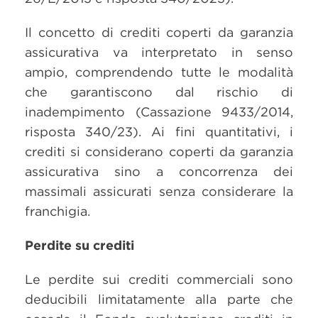
Il concetto di crediti coperti da garanzia
assicurativa va interpretato in senso
ampio, comprendendo tutte le modalità
che garantiscono dal rischio di
inadempimento (Cassazione 9433/2014,
risposta 340/23). Ai fini quantitativi, i
crediti si considerano coperti da garanzia
assicurativa sino a concorrenza dei
massimali assicurati senza considerare la
franchigia.
Perdite su crediti
Le perdite sui crediti commerciali sono
deducibili limitatamente alla parte che