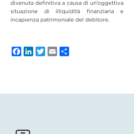
divenuta definitiva a causa di un’oggettiva
situazione di illiquidità finanziaria e
incapienza patrimoniale del debitore.
Facebook
LinkedIn
Twitter
Email
Condividi