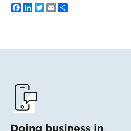
Facebook
LinkedIn
Twitter
Email
Condividi
Doing business in