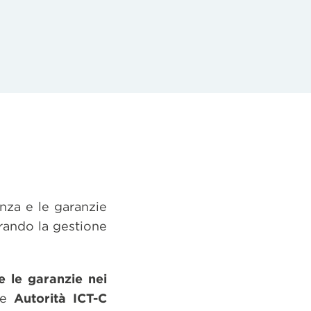
nza e le garanzie
rando la gestione
e le garanzie nei
te
Autorità
ICT-C