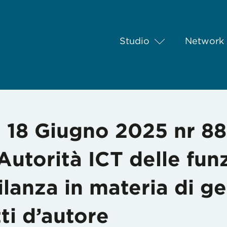
Studio
Network
iugno 2025 nr 88 – Attribuzione dell’Autorità ICT delle funzioni d
 18 Giugno 2025 nr 88
Autorità ICT delle funz
ilanza in materia di g
tti d’autore