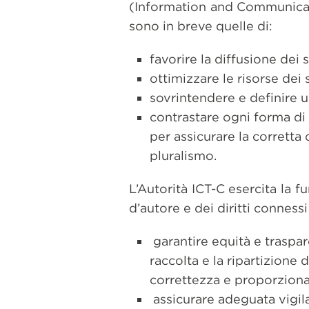
(Information and Communicati
sono in breve quelle di:
favorire la diffusione dei 
ottimizzare le risorse dei 
sovrintendere e definire un 
contrastare ogni forma di
per assicurare la corretta
pluralismo.
L’Autorità ICT-C esercita la f
d’autore e dei diritti connessi 
garantire equità e traspare
raccolta e la ripartizione 
correttezza e proporzional
assicurare adeguata vigilanz