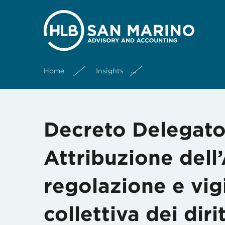
Home
Insights
Decreto Delegato 18 G
Decreto Delegato
Attribuzione dell’
regolazione e vig
collettiva dei diri