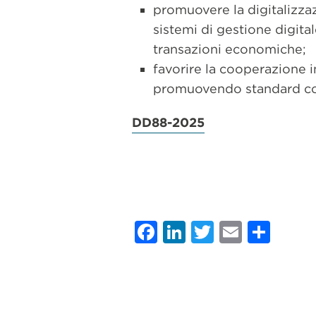
promuovere la digitalizzaz
sistemi di gestione digitale
transazioni economiche;
favorire la cooperazione in
promuovendo standard cond
DD88-2025
Facebook
LinkedIn
Twitter
Email
Con