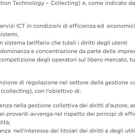
on Technology – Collecting) e, come indicato dal
servizi ICT in condizioni di efficienza ed economici
sistemi,
sistema tariffario che tuteli i diritti degli utenti
 dominanza e concentrazione da parte delle imprese
 competizione degli operatori sul libero mercato, tu
unzione di regolazione nel settore della gestione col
(collecting), con l’obiettivo di:
nza nella gestione collettiva dei diritti d’autore, 
dei proventi avvenga nel rispetto dei principi di effi
ità;
a nell’interesse dei titolari dei diritti e degli util