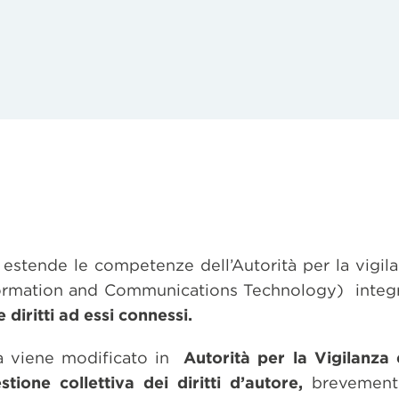
estende le competenze dell’Autorità per la vigila
nformation and Communications Technology) integ
e diritti ad essi connessi.
tà viene modificato in
Autorità per la Vigilanza 
tione collettiva dei diritti d’autore,
brevemen