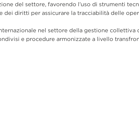
ione del settore, favorendo l’uso di strumenti tecno
 dei diritti per assicurare la tracciabilità delle ope
ternazionale nel settore della gestione collettiva de
ivisi e procedure armonizzate a livello transfron
dividi