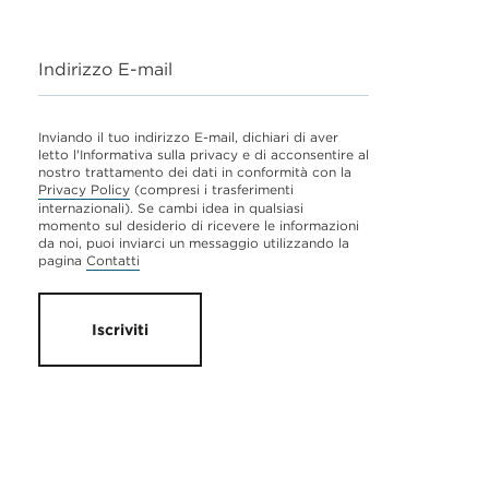
Indirizzo E-mail
Inviando il tuo indirizzo E-mail, dichiari di aver
letto l'Informativa sulla privacy e di acconsentire al
nostro trattamento dei dati in conformità con la
Privacy Policy
(compresi i trasferimenti
internazionali). Se cambi idea in qualsiasi
momento sul desiderio di ricevere le informazioni
da noi, puoi inviarci un messaggio utilizzando la
pagina
Contatti
Iscriviti