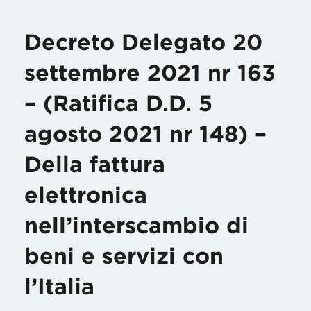
Decreto Delegato 20
settembre 2021 nr 163
– (Ratifica D.D. 5
agosto 2021 nr 148) –
Della fattura
elettronica
nell’interscambio di
beni e servizi con
l’Italia