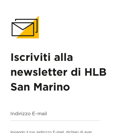
Iscriviti alla
newsletter di HLB
San Marino
Indirizzo E-mail
Inviando il tuo indirizzo E-mail, dichiari di aver