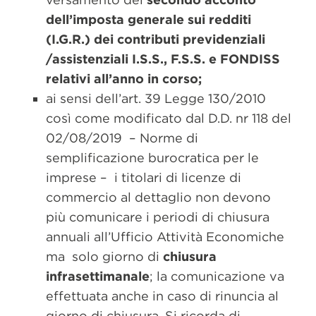
dell’imposta generale sui redditi
(I.G.R.) dei contributi previdenziali
/assistenziali I.S.S., F.S.S. e FONDISS
relativi all’anno in corso;
ai sensi dell’art. 39 Legge 130/2010
così come modificato dal D.D. nr 118 del
02/08/2019 – Norme di
semplificazione burocratica per le
imprese – i titolari di licenze di
commercio al dettaglio non devono
più comunicare i periodi di chiusura
annuali all’Ufficio Attività Economiche
ma solo giorno di
chiusura
infrasettimanale
; la comunicazione va
effettuata anche in caso di rinuncia al
giorno di chiusura. Si ricorda di