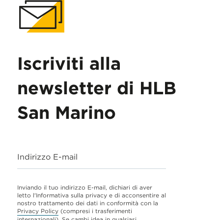
Iscriviti alla
newsletter di HLB
San Marino
Indirizzo E-mail
Inviando il tuo indirizzo E-mail, dichiari di aver
letto l'Informativa sulla privacy e di acconsentire al
nostro trattamento dei dati in conformità con la
Privacy Policy
(compresi i trasferimenti
internazionali). Se cambi idea in qualsiasi