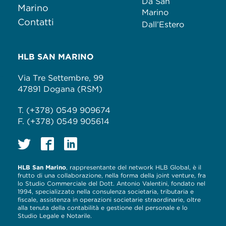
Da San
Marino
Marino
Contatti
Dall’Estero
HLB SAN MARINO
Via Tre Settembre, 99
47891 Dogana (RSM)
T. (+378) 0549 909674
F. (+378) 0549 905614
HLB San Marino
, rappresentante del network HLB Global, è il
frutto di una collaborazione, nella forma della joint venture, fra
lo Studio Commerciale del Dott. Antonio Valentini, fondato nel
1994, specializzato nella consulenza societaria, tributaria e
fiscale, assistenza in operazioni societarie straordinarie, oltre
alla tenuta della contabilità e gestione del personale e lo
Studio Legale e Notarile.