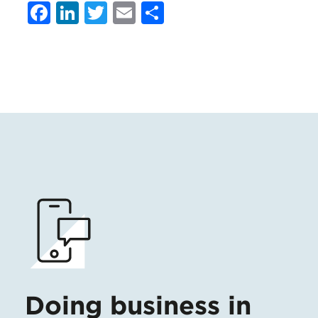
Facebook
LinkedIn
Twitter
Email
Condividi
Doing business in