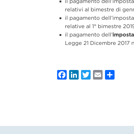
il pagamento dell’imposta 
relativi al bimestre di gen
il pagamento dell’imposta 
relative al 1° bimestre 201
il pagamento dell’
imposta
Legge 21 Dicembre 2017 nr
Facebook
LinkedIn
Twitter
Email
Sha