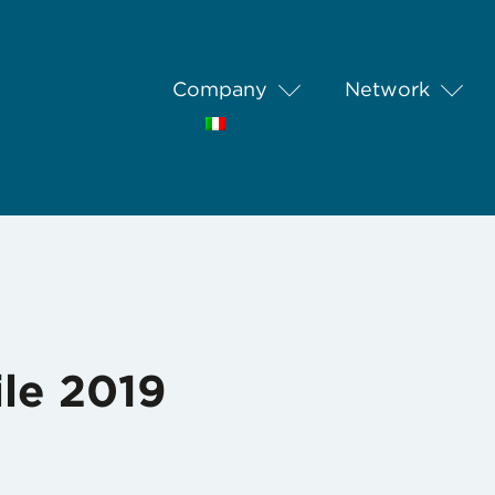
Company
Network
ile 2019