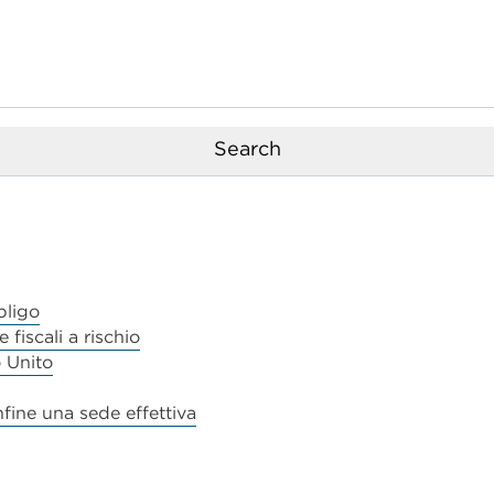
bligo
 fiscali a rischio
o Unito
fine una sede effettiva