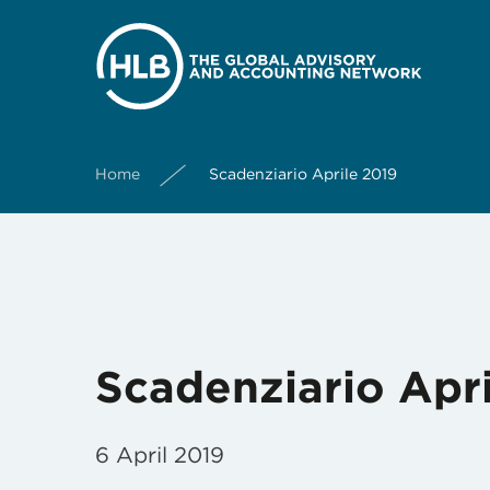
Month:
April 2019
Home
Scadenziario Aprile 2019
Scadenziario Apr
6 April 2019