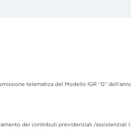
rasmissione telematica del Modello IGR “G” dell’an
amento dei contributi previdenziali /assistenziali I.