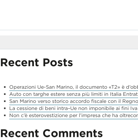
navigation
Search
for:
Recent Posts
Operazioni Ue-San Marino, il documento «T2» è d’ob
Auto con targhe estere senza più limiti in Italia Entrate
San Marino verso storico accordo fiscale con il Regn
La cessione di beni intra–Ue non imponibile ai fini Iva
Non c’è esterovestizione per l’impresa che ha oltrecon
Recent Comments