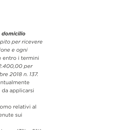
o
domicilio
pito per ricevere
ione e ogni
 entro i termini
 2.400,00 per
obre 2018 n. 137
.
ventualmente
 da applicarsi
omo relativi al
enute sui