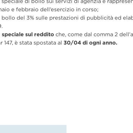
speciale di bollo sui servizi di agenzia e rappres
naio e febbraio dell’esercizio in corso;
bollo del 3% sulle prestazioni di pubblicità ed ela
9.
 speciale sul reddito
che, come dal comma 2 dell’ar
 147, è stata spostata al
30/04 di ogni anno.
re