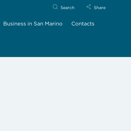
Search
Share
Business in San Marino
Contacts