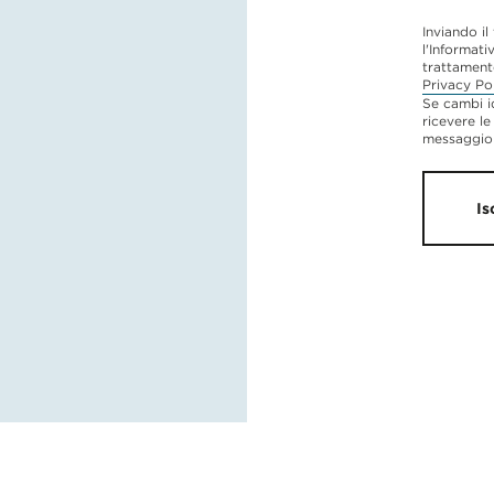
Inviando il
l'Informati
trattament
Privacy Po
Se cambi i
ricevere le
messaggio 
Is