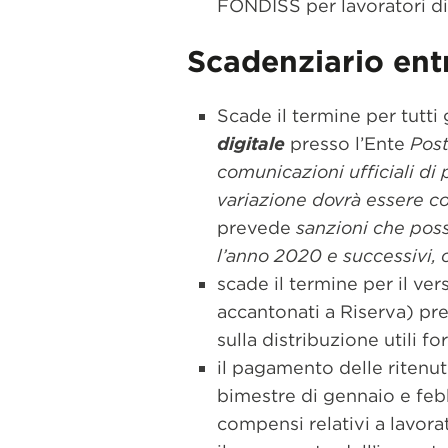
FONDISS per lavoratori di
Scadenziario entr
Scade il termine per tutti 
digitale
presso l’Ente
Post
comunicazioni ufficiali di
variazione dovrà essere c
prevede
sanzioni che poss
l’anno 2020 e successivi, c
scade il termine per il ve
accantonati a Riserva) pre
sulla distribuzione utili f
il pagamento delle ritenut
bimestre di gennaio e febb
compensi relativi a lavora