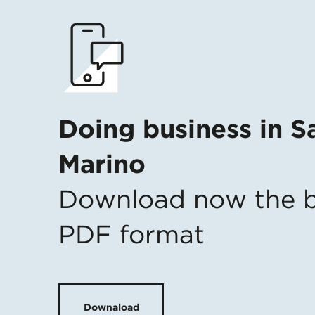
Doing business in S
Marino
Download now the b
PDF format
Downaload