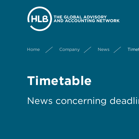
Home
Company
News
Time
Timetable
News concerning deadli