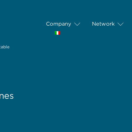
Company
Network
table
nes