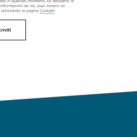
dea in qualsiasi momento sul desiderio di
 informazioni da noi, puoi inviarci un
utilizzando la pagina
Contatti
criviti