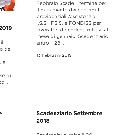
Febbraio Scade il termine per
il pagamento dei contributi
previdenziali /assistenziali
I.S.S. F.S.S. e FONDISS per
 2019
lavoratori dipendenti relativi al
mese di gennaio. Scadenziario
il
entro il 28...
o dei
13 February 2019
. e
se di
o...
e
Scadenziario Settembre
2018