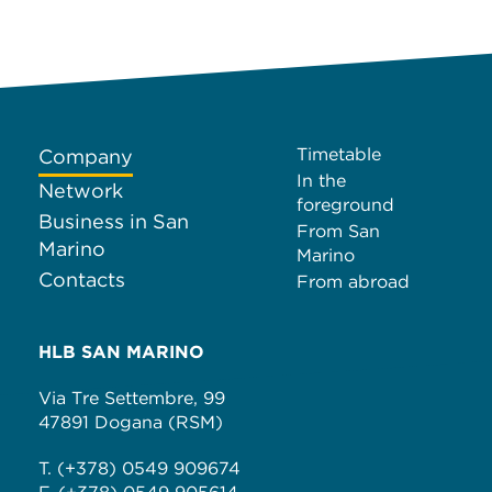
Timetable
Company
In the
Network
foreground
Business in San
From San
Marino
Marino
Contacts
From abroad
HLB SAN MARINO
Via Tre Settembre, 99
47891 Dogana (RSM)
T. (+378) 0549 909674