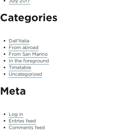
July 2017
Categories
Dall’Italia
From abroad
From San Marino
In the foreground
Timetable
Uncategorized
Meta
Log in
Entries feed
Comments feed