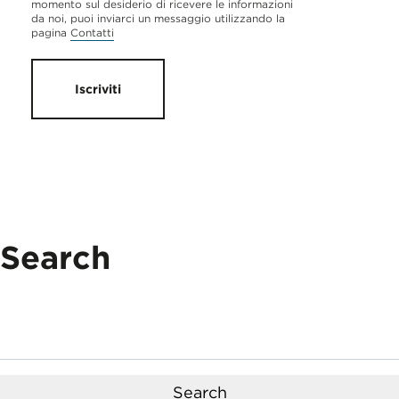
momento sul desiderio di ricevere le informazioni
da noi, puoi inviarci un messaggio utilizzando la
pagina
Contatti
Iscriviti
Search
Search
for: