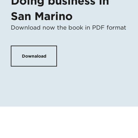
Doing business in
San Marino
Download now the book in PDF format
Downaload