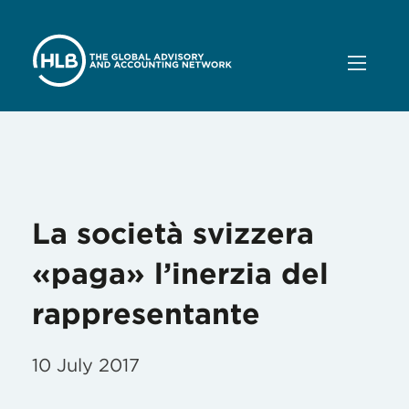
Month:
July 2017
La società svizzera
«paga» l’inerzia del
rappresentante
10 July 2017