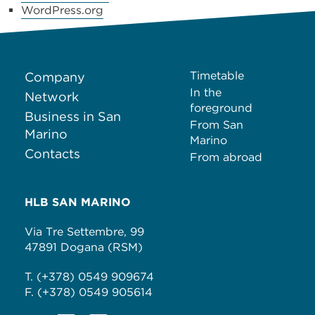
WordPress.org
Timetable
Company
In the
Network
foreground
Business in San
From San
Marino
Marino
Contacts
From abroad
HLB SAN MARINO
Via Tre Settembre, 99
47891 Dogana (RSM)
T. (+378) 0549 909674
F. (+378) 0549 905614