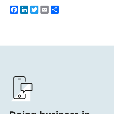
Facebook
LinkedIn
Twitter
Email
Share