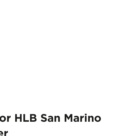
for HLB San Marino
er