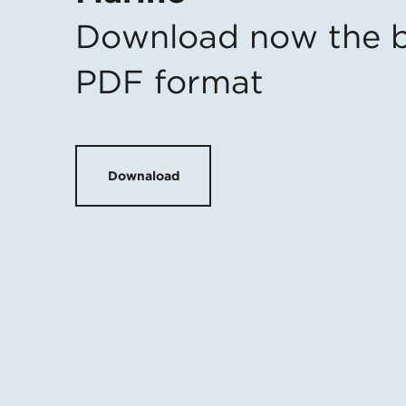
Download now the b
PDF format
Downaload