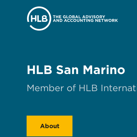
HLB San Marino
Member of HLB Internat
About