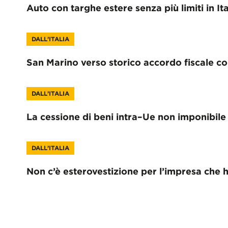
Auto con targhe estere senza più limiti in Ital
DALL’ITALIA
San Marino verso storico accordo fiscale co
DALL’ITALIA
La cessione di beni intra–Ue non imponibile a
DALL’ITALIA
Non c’è esterovestizione per l’impresa che h