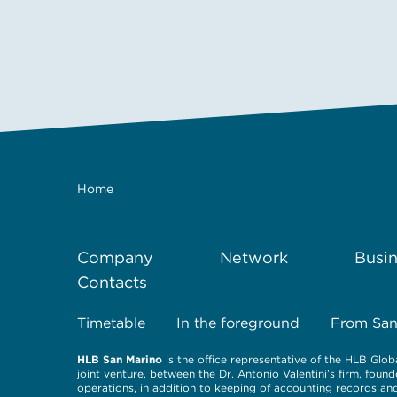
Home
Company
Network
Busin
Contacts
Timetable
In the foreground
From San
HLB San Marino
is the office representative of the HLB Globa
joint venture, between the Dr. Antonio Valentini’s firm, found
operations, in addition to keeping of accounting records an