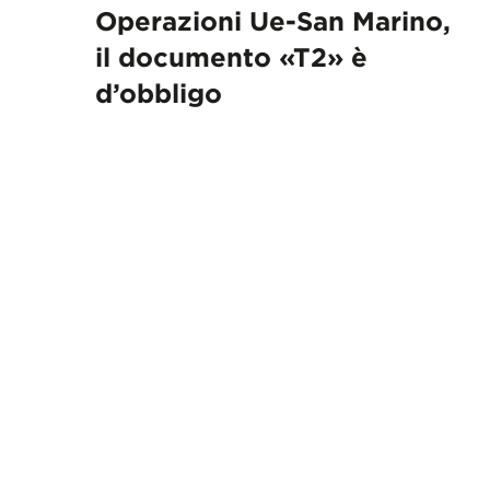
Operazioni Ue-San Marino,
il documento «T2» è
d’obbligo