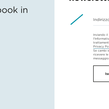
ook in
Indirizz
Inviando il
l'Informati
trattament
Privacy Po
Se cambi i
ricevere le
messaggio 
Is