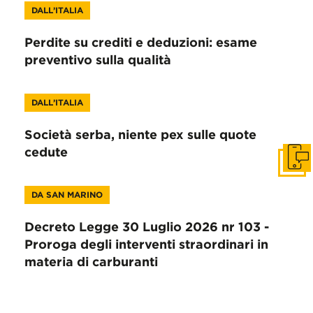
DALL’ITALIA
Perdite su crediti e deduzioni: esame
preventivo sulla qualità
DALL’ITALIA
Società serba, niente pex sulle quote
cedute
Get i
DA SAN MARINO
Decreto Legge 30 Luglio 2026 nr 103 -
Proroga degli interventi straordinari in
materia di carburanti