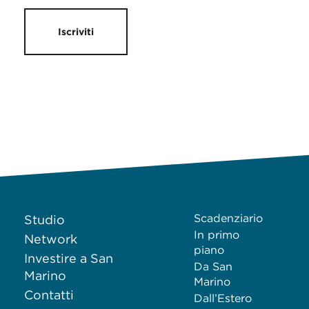
Iscriviti
Scadenziario
Studio
In primo
Network
piano
Investire a San
Da San
Marino
Marino
Contatti
Dall’Estero