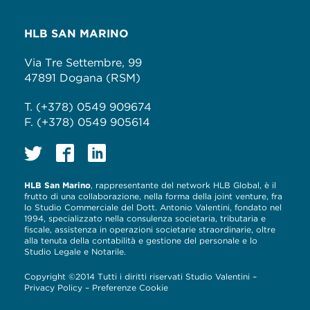
HLB SAN MARINO
Via Tre Settembre, 99
47891 Dogana (RSM)
T. (+378) 0549 909674
F. (+378) 0549 905614
HLB San Marino
, rappresentante del network HLB Global, è il
frutto di una collaborazione, nella forma della joint venture, fra
lo Studio Commerciale del Dott. Antonio Valentini, fondato nel
1994, specializzato nella consulenza societaria, tributaria e
fiscale, assistenza in operazioni societarie straordinarie, oltre
alla tenuta della contabilità e gestione del personale e lo
Studio Legale e Notarile.
Copyright ©2014 Tutti i diritti riservati Studio Valentini –
Privacy Policy
–
Preferenze Cookie