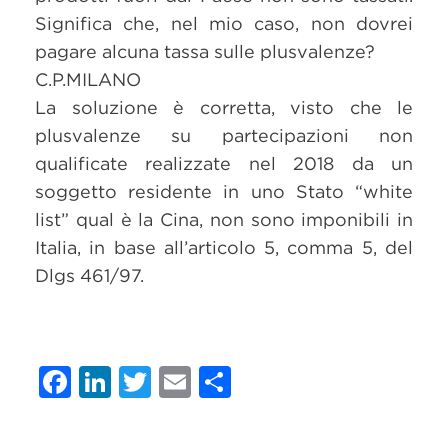
Significa che, nel mio caso, non dovrei
pagare alcuna tassa sulle plusvalenze?
C.P.MILANO
La soluzione è corretta, visto che le
plusvalenze su partecipazioni non
qualificate realizzate nel 2018 da un
soggetto residente in uno Stato “white
list” qual è la Cina, non sono imponibili in
Italia, in base all’articolo 5, comma 5, del
Dlgs 461/97.
Facebook
LinkedIn
Twitter
Email
Share