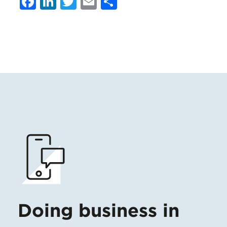
Facebook
LinkedIn
Twitter
Email
Share
Doing business in