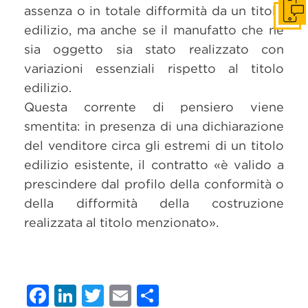
assenza o in totale difformità da un titolo
Get i
edilizio, ma anche se il manufatto che ne
sia oggetto sia stato realizzato con
variazioni essenziali rispetto al titolo
edilizio.
Questa corrente di pensiero viene
smentita: in presenza di una dichiarazione
del venditore circa gli estremi di un titolo
edilizio esistente, il contratto «è valido a
prescindere dal profilo della conformità o
della difformità della costruzione
realizzata al titolo menzionato».
Facebook
LinkedIn
Twitter
Email
Condividi