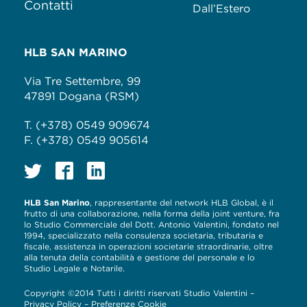
Contatti
Dall’Estero
HLB SAN MARINO
Via Tre Settembre, 99
47891 Dogana (RSM)
T. (+378) 0549 909674
F. (+378) 0549 905614
HLB San Marino
, rappresentante del network HLB Global, è il
frutto di una collaborazione, nella forma della joint venture, fra
lo Studio Commerciale del Dott. Antonio Valentini, fondato nel
1994, specializzato nella consulenza societaria, tributaria e
fiscale, assistenza in operazioni societarie straordinarie, oltre
alla tenuta della contabilità e gestione del personale e lo
Studio Legale e Notarile.
Copyright ©2014 Tutti i diritti riservati Studio Valentini –
Privacy Policy
–
Preferenze Cookie