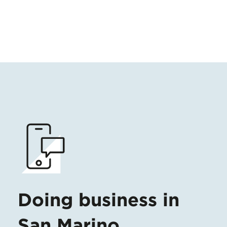
Doing business in
San Marino