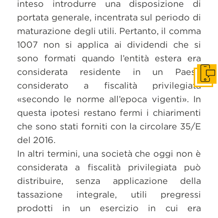
inteso introdurre una disposizione di
portata generale, incentrata sul periodo di
maturazione degli utili. Pertanto, il comma
1007 non si applica ai dividendi che si
sono formati quando l’entità estera era
considerata residente in un Paese
Get i
considerato a fiscalità privilegiata
«secondo le norme all’epoca vigenti». In
questa ipotesi restano fermi i chiarimenti
che sono stati forniti con la circolare 35/E
del 2016.
In altri termini, una società che oggi non è
considerata a fiscalità privilegiata può
distribuire, senza applicazione della
tassazione integrale, utili pregressi
prodotti in un esercizio in cui era