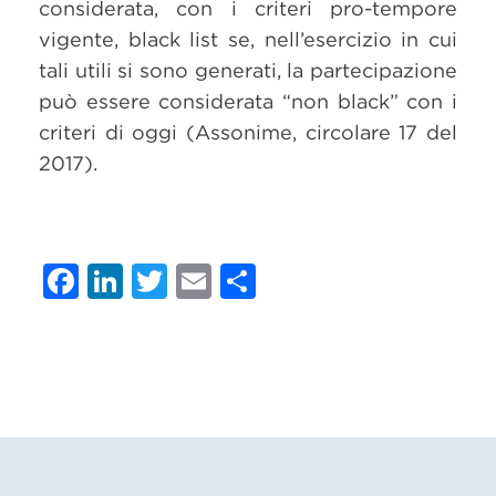
considerata, con i criteri pro-tempore
vigente, black list se, nell’esercizio in cui
tali utili si sono generati, la partecipazione
può essere considerata “non black” con i
criteri di oggi (Assonime, circolare 17 del
2017).
Facebook
LinkedIn
Twitter
Email
Condividi