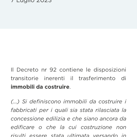
7 Luglio 2023
Il Decreto nr 92 contiene le disposizioni
transitorie inerenti il trasferimento di
immobili da costruire
.
(…) Si definiscono immobili da costruire i
fabbricati per i quali sia stata rilasciata la
concessione edilizia e che siano ancora da
edificare o che la cui costruzione non
risulti essere stata ultimata versando in