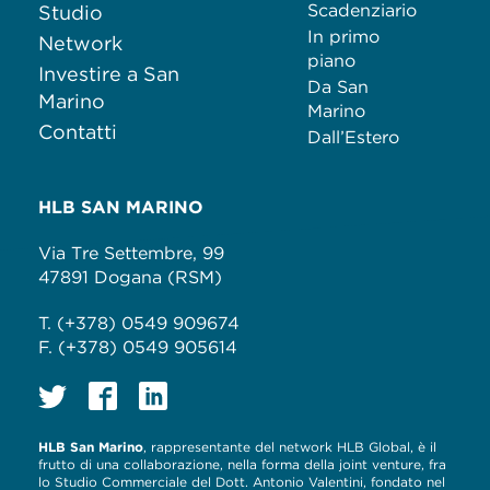
Scadenziario
Studio
In primo
Network
piano
Investire a San
Da San
Marino
Marino
Contatti
Dall’Estero
HLB SAN MARINO
Via Tre Settembre, 99
47891 Dogana (RSM)
T. (+378) 0549 909674
F. (+378) 0549 905614
HLB San Marino
, rappresentante del network HLB Global, è il
frutto di una collaborazione, nella forma della joint venture, fra
lo Studio Commerciale del Dott. Antonio Valentini, fondato nel