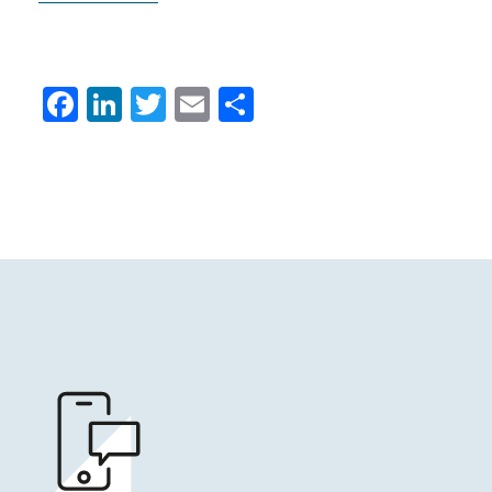
Facebook
LinkedIn
Twitter
Email
Condividi