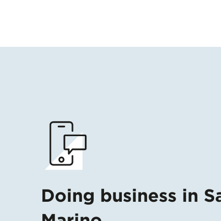
Doing business in S
Marino