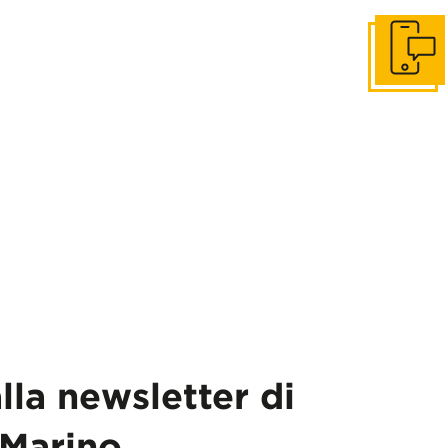
Get in to
alla newsletter di
Marino