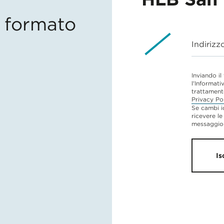
in formato
Indirizz
Inviando il
l'Informati
trattament
Privacy Po
Se cambi i
ricevere le
messaggio 
Is