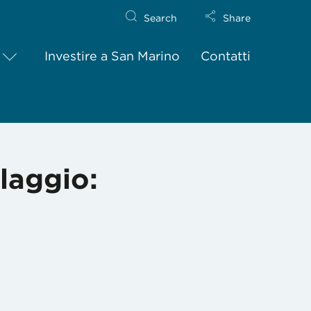
Search
Share
Investire a San Marino
Contatti
claggio: