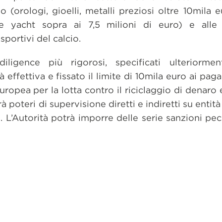
 (orologi, gioelli, metalli preziosi oltre 10mila
e yacht sopra ai 7,5 milioni di euro) e alle 
sportivi del calcio.
diligence più rigorosi, specificati ulteriorme
tà effettiva e fissato il limite di 10mila euro ai pag
uropea per la lotta contro il riciclaggio di denaro 
 poteri di supervisione diretti e indiretti su entit
o. L’Autorità potrà imporre delle serie sanzioni pec
dividi