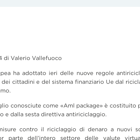
 di Valerio Vallefuoco
opea ha adottato ieri delle nuove regole antirici
dei cittadini e del sistema finanziario Ue dal ricic
smo.
lio conosciute come «Aml package» è costituito 
 e dalla sesta direttiva antiriciclaggio.
isure contro il riciclaggio di denaro a nuovi s
 parte dell’intero settore delle valute virtu