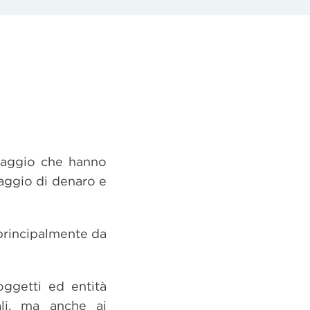
claggio che hanno
laggio di denaro e
principalmente da
oggetti ed entità
ali, ma anche ai