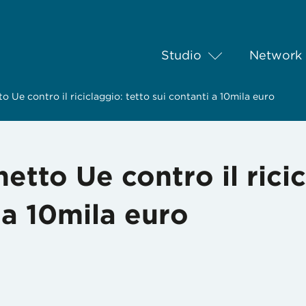
Studio
Network
to Ue contro il riciclaggio: tetto sui contanti a 10mila euro
hetto Ue contro il rici
 a 10mila euro