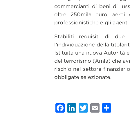
commercianti di beni di lusso
oltre 250mila euro, aerei 
professionistiche e gli agenti 
Stabiliti requisiti di due 
l’individuazione della titolari
Istituita una nuova Autorità e
del terrorismo (Amla) che avrà
rischio nel settore finanziari
obbligate selezionate.
Facebook
LinkedIn
Twitter
Email
Con