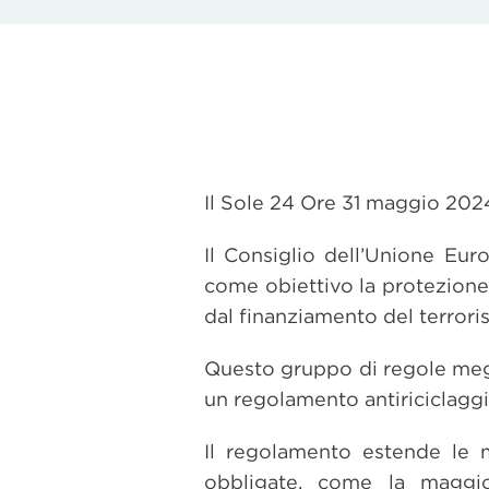
Il Sole 24 Ore 31 maggio 2024
Il Consiglio dell’Unione Eur
come obiettivo la protezione 
dal finanziamento del terrori
Questo gruppo di regole meg
un regolamento antiriciclaggio
Il regolamento estende le m
obbligate, come la maggior