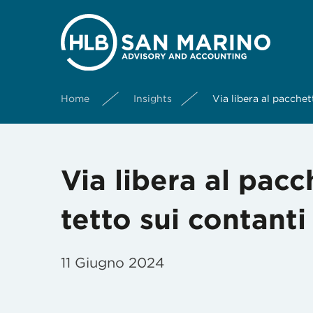
Home
Insights
Via libera al pacchet
Via libera al pacc
tetto sui contanti
11 Giugno 2024