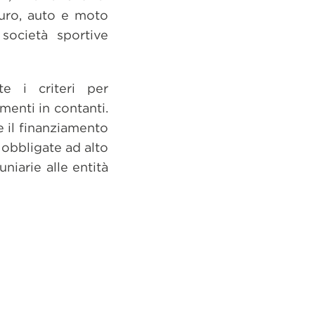
 euro, auto e moto
società sportive
nte i criteri per
amenti in contanti.
e il finanziamento
à obbligate ad alto
uniarie alle entità