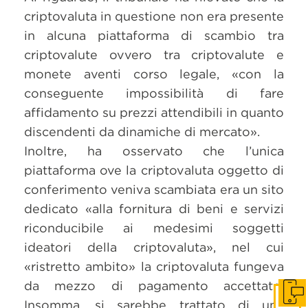
criptovaluta in questione non era presente
in alcuna piattaforma di scambio tra
criptovalute ovvero tra criptovalute e
monete aventi corso legale, «con la
conseguente impossibilità di fare
affidamento su prezzi attendibili in quanto
discendenti da dinamiche di mercato».
Inoltre, ha osservato che l’unica
piattaforma ove la criptovaluta oggetto di
conferimento veniva scambiata era un sito
dedicato «alla fornitura di beni e servizi
riconducibile ai medesimi soggetti
ideatori della criptovaluta», nel cui
«ristretto ambito» la criptovaluta fungeva
da mezzo di pagamento accettato.
Get i
Insomma, si sarebbe trattato di una