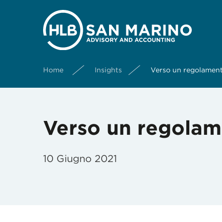
Home
Insights
Verso un regolament
Verso un regolame
10 Giugno 2021