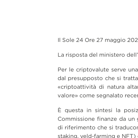
Il Sole 24 Ore 27 maggio 202
La risposta del ministero de
Per le criptovalute serve un
dal presupposto che si tratta
«criptoattività di natura a
valore» come segnalato recen
È questa in sintesi la posiz
Commissione finanze da un g
di riferimento che si traduco
staking, yeld-farming e NFT) e 