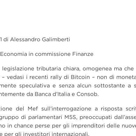
1 di Alessandro Galimberti
ll’Economia in commissione Finanze
a legislazione tributaria chiara, omogenea ma che 
 – vedasi i recenti rally di Bitcoin – non di moneta
ltamente speculativa e senza alcun sottostante a
temente da Banca d’Italia e Consob.
ione del Mef sull’interrogazione a risposta scri
ruppo di parlamentari M5S, preoccupati dall’ass
no in chance perse per gli imprenditori delle nuove
per gli investitori internazionali.