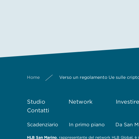
Home
Verso un regolamento Ue sulle cript
Studio
Network
Investir
Contatti
Scadenziario
In primo piano
Da San M
HLB San Marino
, rappresentante del network HLB Global, è il