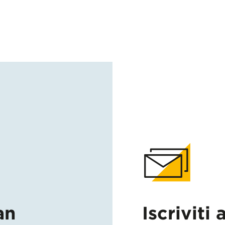
an
Iscriviti 