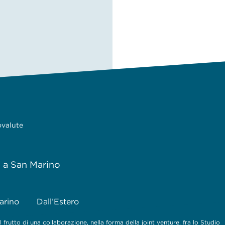
ovalute
e a San Marino
arino
Dall’Estero
 frutto di una collaborazione, nella forma della joint venture, fra lo Studio