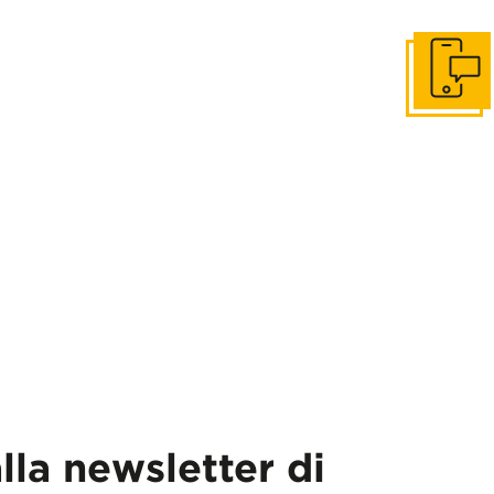
Get in to
alla newsletter di