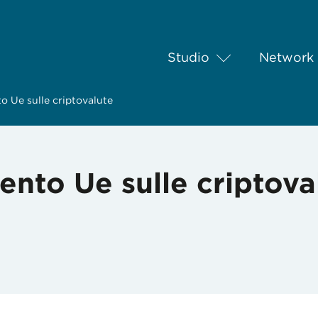
Studio
Network
o Ue sulle criptovalute
nto Ue sulle criptova