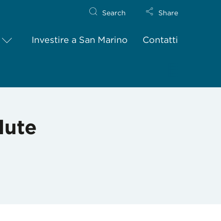
Search
Share
Investire a San Marino
Contatti
lute