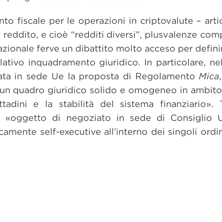
to fiscale per le operazioni in criptovalute – artic
 reddito, e cioè “redditi diversi”, plusvalenze comp
nazionale ferve un dibattito molto acceso per defini
elativo inquadramento giuridico. In particolare, n
tata in sede Ue la proposta di Regolamento
Mica
 un quadro giuridico solido e omogeneo in ambito 
ittadini e la stabilità del sistema finanziario».
 «oggetto di negoziato in sede di Consiglio U
mente self-executive all’interno dei singoli ordi
dividi