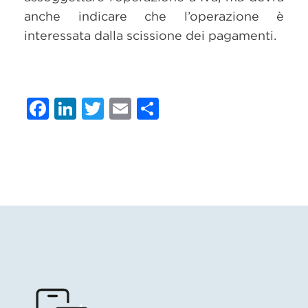
anche indicare che l’operazione è
interessata dalla scissione dei pagamenti.
Facebook
LinkedIn
Twitter
Email
Condividi