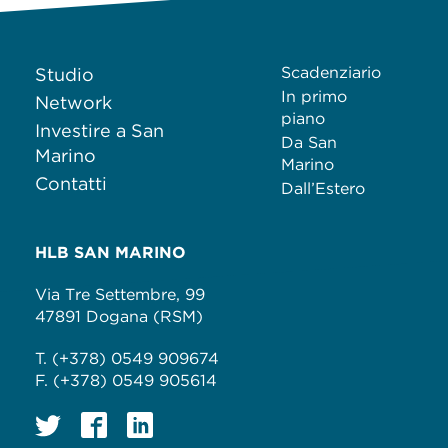
Scadenziario
Studio
In primo
Network
piano
Investire a San
Da San
Marino
Marino
Contatti
Dall’Estero
HLB SAN MARINO
Via Tre Settembre, 99
47891 Dogana (RSM)
T. (+378) 0549 909674
F. (+378) 0549 905614