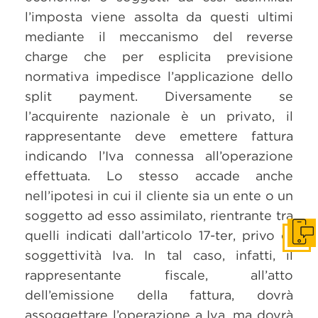
l’imposta viene assolta da questi ultimi
mediante il meccanismo del reverse
charge che per esplicita previsione
normativa impedisce l’applicazione dello
split payment. Diversamente se
l’acquirente nazionale è un privato, il
rappresentante deve emettere fattura
indicando l’Iva connessa all’operazione
effettuata. Lo stesso accade anche
nell’ipotesi in cui il cliente sia un ente o un
soggetto ad esso assimilato, rientrante tra
quelli indicati dall’articolo 17-ter, privo di
Get i
soggettività Iva. In tal caso, infatti, il
rappresentante fiscale, all’atto
dell’emissione della fattura, dovrà
assoggettare l’operazione a Iva, ma dovrà