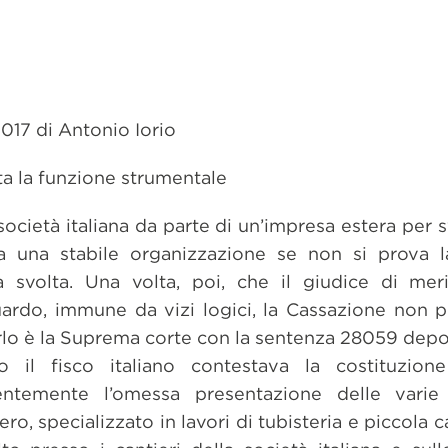
017 di Antonio Iorio
a la funzione strumentale
 società italiana da parte di un’impresa estera per 
a una stabile organizzazione se non si prova la
ità svolta. Una volta, poi, che il giudice di me
uardo, immune da vizi logici, la Cassazione non 
irlo è la Suprema corte con la sentenza 28059 deposi
 il fisco italiano contestava la costituzion
ntemente l’omessa presentazione delle varie d
ero, specializzato in lavori di tubisteria e piccola 