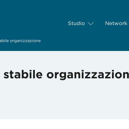
Studio
Network
abile organizzazione
 stabile organizzazio