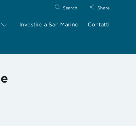
Search
Share
Investire a San Marino
Contatti
ne