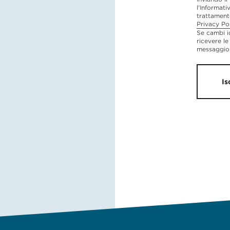
l'Informati
trattament
Privacy Po
Se cambi i
ricevere le
messaggio 
Is