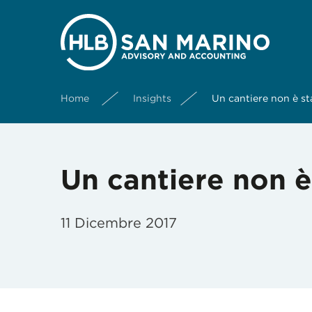
Home
Insights
Un cantiere non è st
Un cantiere non è
11 Dicembre 2017