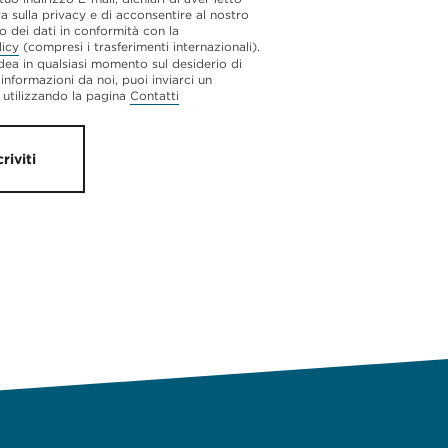
va sulla privacy e di acconsentire al nostro
o dei dati in conformità con la
licy
(compresi i trasferimenti internazionali).
dea in qualsiasi momento sul desiderio di
 informazioni da noi, puoi inviarci un
utilizzando la pagina
Contatti
criviti