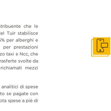
tribuente che le
el Tuir stabilisce
75% per alberghi e
e per prestazioni
Get in to
zo taxi e Ncc, che
rasferte svolte da
richiamati mezzi
 analitici di spese
anto se pagate con
nota spese a piè di