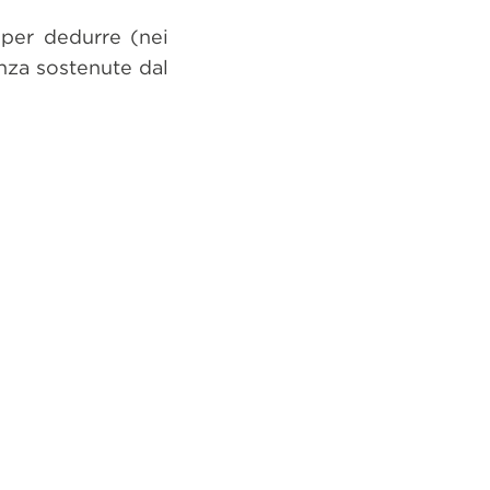
o per dedurre (nei
nza sostenute dal