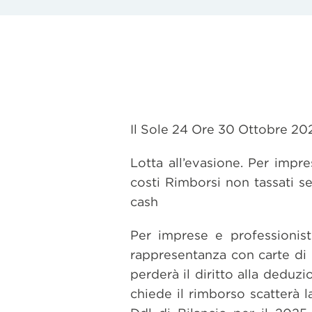
Il Sole 24 Ore 30 Ottobre 20
Lotta all’evasione. Per impre
costi Rimborsi non tassati s
cash
Per imprese e professionisti
rappresentanza con carte di c
perderà il diritto alla deduzio
chiede il rimborso scatterà l