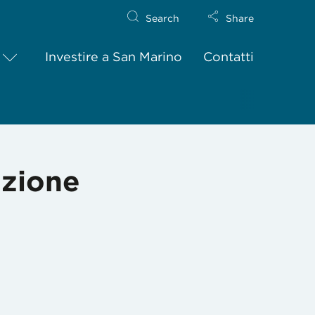
Search
Share
Investire a San Marino
Contatti
uzione