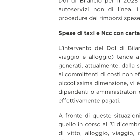
Ddl di Bilancio per il 2025
autoservizi non di linea. 
procedure dei rimborsi spese i
Spese di taxi e Ncc con carta
L’intervento del Ddl di Bila
viaggio e alloggio) tende a
generati, attualmente, dalla 
ai committenti di costi non ef
piccolissima dimensione, vi è
dipendenti o amministratori 
effettivamente pagati.
A fronte di queste situazioni
quello in corso al 31 dicemb
di vitto, alloggio, viaggio,