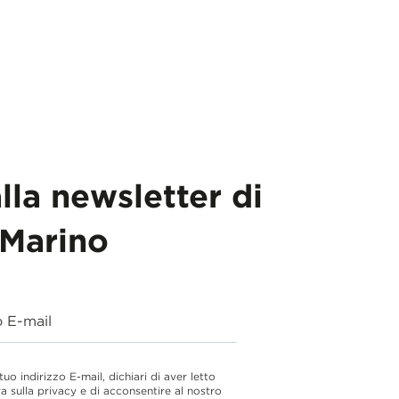
alla newsletter di
Marino
o E-mail
 tuo indirizzo E-mail, dichiari di aver letto
va sulla privacy e di acconsentire al nostro