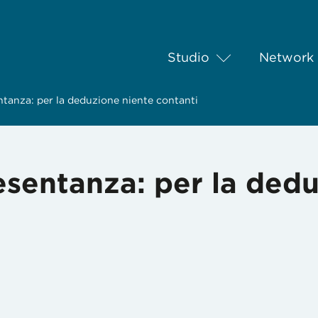
Studio
Network
ntanza: per la deduzione niente contanti
esentanza: per la ded