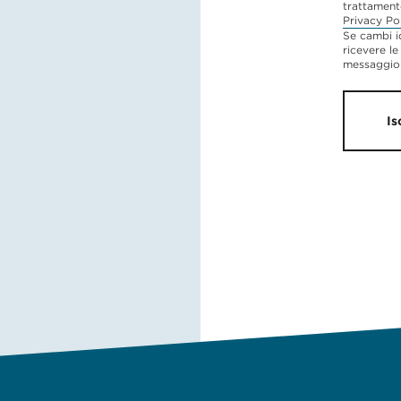
trattament
Privacy Po
Se cambi i
ricevere le
messaggio 
Is