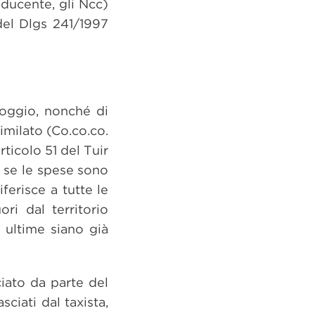
onducente, gli Ncc)
 del Dlgs 241/1997
lloggio, nonché di
imilato (Co.co.co.
ticolo 51 del Tuir
o se le spese sono
ferisce a tutte le
i dal territorio
 ultime siano già
iato da parte del
ciati dal taxista,