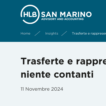
Home
Insights
Trasferte e rapprese
Trasferte e rappr
niente contanti
11 Novembre 2024