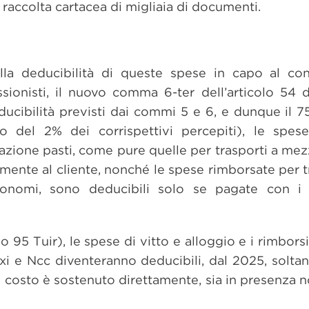
raccolta cartacea di migliaia di documenti.
lla deducibilità di queste spese in capo al con
ssionisti, il nuovo comma 6-ter dell’articolo 54 d
educibilità previsti dai commi 5 e 6, e dunque il 
mo del 2% dei corrispettivi percepiti), le spes
zione pasti, come pure quelle per trasporti a mez
ente al cliente, nonché le spese rimborsate per t
tonomi, sono deducibili solo se pagate con i 
 95 Tuir), le spese di vitto e alloggio e i rimborsi
axi e Ncc diventeranno deducibili, dal 2025, solt
 il costo è sostenuto direttamente, sia in presenza 