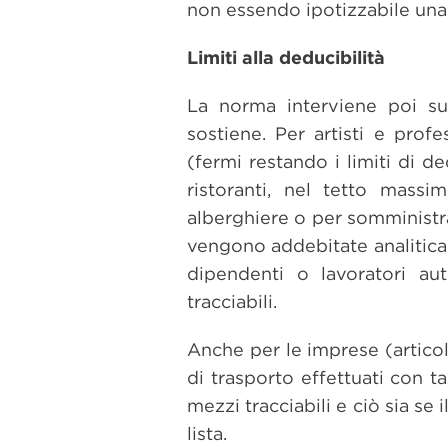
non essendo ipotizzabile una 
Limiti alla deducibilità
La norma interviene poi su
sostiene. Per artisti e profe
(fermi restando i limiti di d
ristoranti, nel tetto massi
alberghiere o per somministra
vengono addebitate analiticam
dipendenti o lavoratori au
tracciabili.
Anche per le imprese (articolo
di trasporto effettuati con t
mezzi tracciabili e ciò sia se
lista.