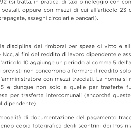
1992 (si tratta, in pratica, di taxi o noleggio con c
 postali, oppure con mezzi di cui all’articolo 23
prepagate, assegni circolari e bancari).
la disciplina dei rimborsi per spese di vitto e a
 Ncc, ai fini del reddito di lavoro dipendente e ass
L’articolo 10 aggiunge un periodo al comma 5 dell’ar
 previsti non concorrono a formare il reddito sol
amministratore con mezzi tracciati. La norma si ri
 e dunque non solo a quelle per trasferte fuor
se per trasferte intercomunali (ancorché queste
ul dipendente).
 modalità di documentazione del pagamento tracc
do copia fotografica degli scontrini dei Pos rilas