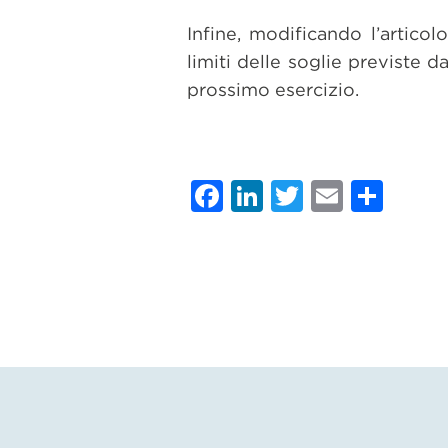
Infine, modificando l’articol
limiti delle soglie previste
prossimo esercizio.
Facebook
LinkedIn
Twitter
Email
Con