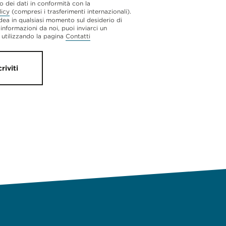
o dei dati in conformità con la
licy
(compresi i trasferimenti internazionali).
dea in qualsiasi momento sul desiderio di
 informazioni da noi, puoi inviarci un
utilizzando la pagina
Contatti
criviti