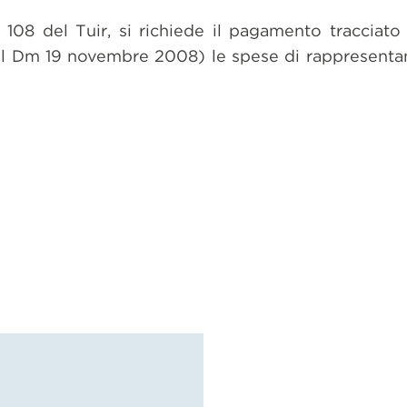
o 108 del Tuir, si richiede il pagamento tracciat
 dal Dm 19 novembre 2008) le spese di rappresenta
dividi