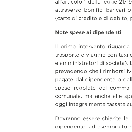
all’articolo 1 della legge 21/
attraverso bonifici bancari o
(carte di credito e di debito, 
Note spese ai dipendenti
Il primo intervento riguarda 
trasporto e viaggio con taxi e
e amministratori di società). 
prevedendo che i rimborsi ivi
pagate dal dipendente o dall’
spese regolate dal comma 5
comunale, ma anche alle spe
oggi integralmente tassate s
Dovranno essere chiarite le
dipendente, ad esempio fornen