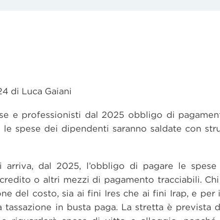
24 di Luca Gaiani
se e professionisti dal 2025 obbligo di pagamenti
e le spese dei dipendenti saranno saldate con stru
 arriva, dal 2025, l’obbligo di pagare le spese 
redito o altri mezzi di pagamento tracciabili. Ch
ne del costo, sia ai fini Ires che ai fini Irap, e pe
a tassazione in busta paga. La stretta è prevista da