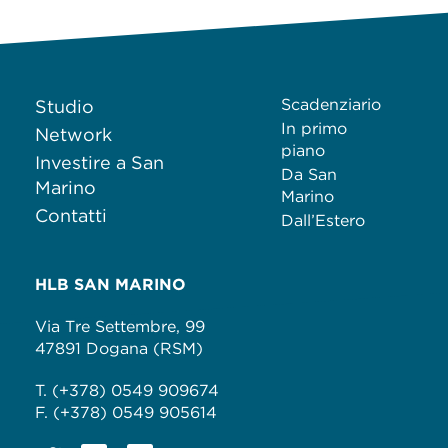
Scadenziario
Studio
In primo
Network
piano
Investire a San
Da San
Marino
Marino
Contatti
Dall’Estero
HLB SAN MARINO
Via Tre Settembre, 99
47891 Dogana (RSM)
T. (+378) 0549 909674
F. (+378) 0549 905614