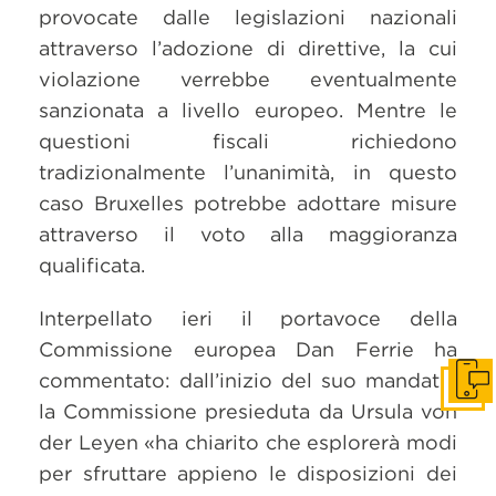
provocate dalle legislazioni nazionali
attraverso l’adozione di direttive, la cui
violazione verrebbe eventualmente
sanzionata a livello europeo. Mentre le
questioni fiscali richiedono
tradizionalmente l’unanimità, in questo
caso Bruxelles potrebbe adottare misure
attraverso il voto alla maggioranza
qualificata.
Interpellato ieri il portavoce della
Commissione europea Dan Ferrie ha
commentato: dall’inizio del suo mandato,
Get i
la Commissione presieduta da Ursula von
der Leyen «ha chiarito che esplorerà modi
per sfruttare appieno le disposizioni dei