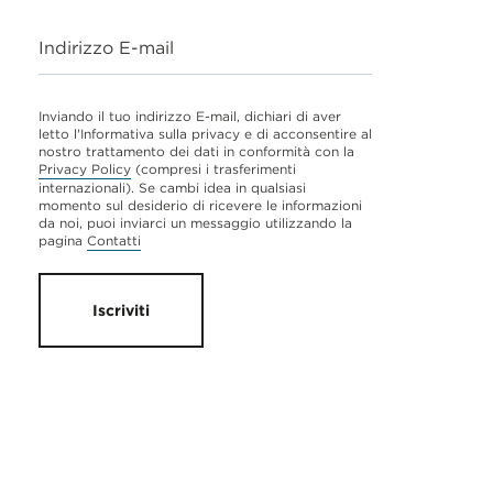
Indirizzo E-mail
Inviando il tuo indirizzo E-mail, dichiari di aver
letto l'Informativa sulla privacy e di acconsentire al
nostro trattamento dei dati in conformità con la
Privacy Policy
(compresi i trasferimenti
internazionali). Se cambi idea in qualsiasi
momento sul desiderio di ricevere le informazioni
da noi, puoi inviarci un messaggio utilizzando la
pagina
Contatti
Iscriviti