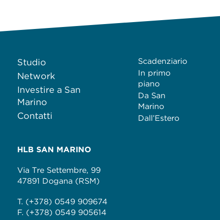
Scadenziario
Studio
In primo
Network
piano
Investire a San
Da San
Marino
Marino
Contatti
Dall’Estero
HLB SAN MARINO
Via Tre Settembre, 99
47891 Dogana (RSM)
T. (+378) 0549 909674
F. (+378) 0549 905614