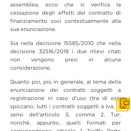
assemblea, ecco che si verifica la
cessazione degli effetti del contratto di
finanziamento soci contestualmente alla
sua enunciazione.
Sia nella decisione 15585/2010 che nella
decisione 32516/2019 i due rilievi citati
non vengono presi in alcuna
considerazione.
Quanto poi, più in generale, al tema della
enunciazione dei contratti soggetti a
registrazione in caso d’uso (tra di essi
spiccano, tutti i contratti soggetti a Iva, ai
Get i
sensi dell’articolo 5, comma 2, Tur;
nonché, appunto, quelli formati per
corrispondenza: articolo 1, Tariffa Parte