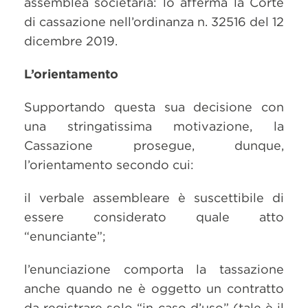
assemblea societaria: lo afferma la Corte
di cassazione nell’ordinanza n. 32516 del 12
dicembre 2019.
L’orientamento
Supportando questa sua decisione con
una stringatissima motivazione, la
Cassazione prosegue, dunque,
l’orientamento secondo cui:
il verbale assembleare è suscettibile di
essere considerato quale atto
“enunciante”;
l’enunciazione comporta la tassazione
anche quando ne è oggetto un contratto
da registrare solo “in caso d’uso” (tale è il