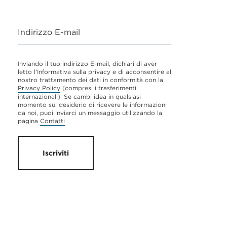
Indirizzo E-mail
Inviando il tuo indirizzo E-mail, dichiari di aver
letto l'Informativa sulla privacy e di acconsentire al
nostro trattamento dei dati in conformità con la
Privacy Policy
(compresi i trasferimenti
internazionali). Se cambi idea in qualsiasi
momento sul desiderio di ricevere le informazioni
da noi, puoi inviarci un messaggio utilizzando la
pagina
Contatti
Iscriviti