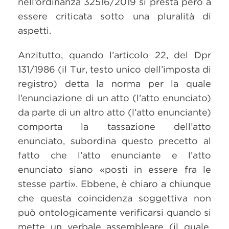
nell’ordinanza 32516/2019 si presta però a
essere criticata sotto una pluralità di
aspetti.
Anzitutto, quando l’articolo 22, del Dpr
131/1986 (il Tur, testo unico dell’imposta di
registro) detta la norma per la quale
l’enunciazione di un atto (l’atto enunciato)
da parte di un altro atto (l’atto enunciante)
comporta la tassazione dell’atto
enunciato, subordina questo precetto al
fatto che l’atto enunciante e l’atto
enunciato siano «posti in essere fra le
stesse parti». Ebbene, è chiaro a chiunque
che questa coincidenza soggettiva non
può ontologicamente verificarsi quando si
mette un verbale assembleare (il quale,