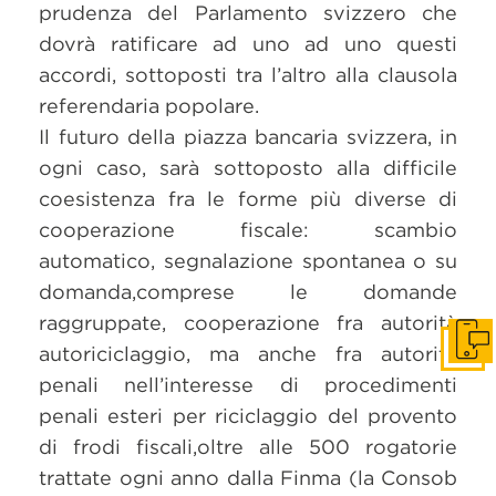
prudenza del Parlamento svizzero che
dovrà ratificare ad uno ad uno questi
accordi, sottoposti tra l’altro alla clausola
referendaria popolare.
Il futuro della piazza bancaria svizzera, in
ogni caso, sarà sottoposto alla difficile
coesistenza fra le forme più diverse di
cooperazione fiscale: scambio
automatico, segnalazione spontanea o su
domanda,comprese le domande
raggruppate, cooperazione fra autorità
Get i
autoriciclaggio, ma anche fra autorità
penali nell’interesse di procedimenti
penali esteri per riciclaggio del provento
di frodi fiscali,oltre alle 500 rogatorie
trattate ogni anno dalla Finma (la Consob