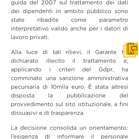
guida del 2007 sul trattamento dei dati
dei dipendenti in ambito pubblico sono
state ribadite come parametro
interpretativo valido anche per i datori di
lavoro privati.
Alla luce di tali rilievi, il Garante ha
Get i
dichiarato illecito il trattamento e,
applicando i criteri del Gdpr, ha
comminato una sanzione amministrativa
pecuniaria di 10mila euro. È stata altresì
disposta la pubblicazione del
provvedimento sul sito istituzionale, a fini
dissuasivi e di trasparenza.
La decisione consolida un orientamento:
l’esigenza di informare il personale