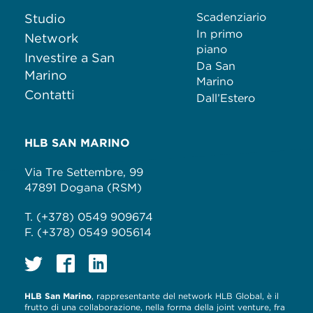
Scadenziario
Studio
In primo
Network
piano
Investire a San
Da San
Marino
Marino
Contatti
Dall’Estero
HLB SAN MARINO
Via Tre Settembre, 99
47891 Dogana (RSM)
T. (+378) 0549 909674
F. (+378) 0549 905614
HLB San Marino
, rappresentante del network HLB Global, è il
frutto di una collaborazione, nella forma della joint venture, fra