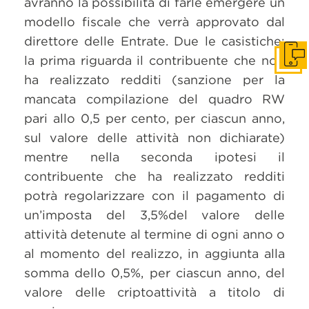
avranno la possibilità di farle emergere un
modello fiscale che verrà approvato dal
direttore delle Entrate. Due le casistiche:
la prima riguarda il contribuente che non
Get i
ha realizzato redditi (sanzione per la
mancata compilazione del quadro RW
pari allo 0,5 per cento, per ciascun anno,
sul valore delle attività non dichiarate)
mentre nella seconda ipotesi il
contribuente che ha realizzato redditi
potrà regolarizzare con il pagamento di
un’imposta del 3,5%del valore delle
attività detenute al termine di ogni anno o
al momento del realizzo, in aggiunta alla
somma dello 0,5%, per ciascun anno, del
valore delle criptoattività a titolo di