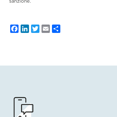
sanzione.
Facebook
LinkedIn
Twitter
Email
Condividi