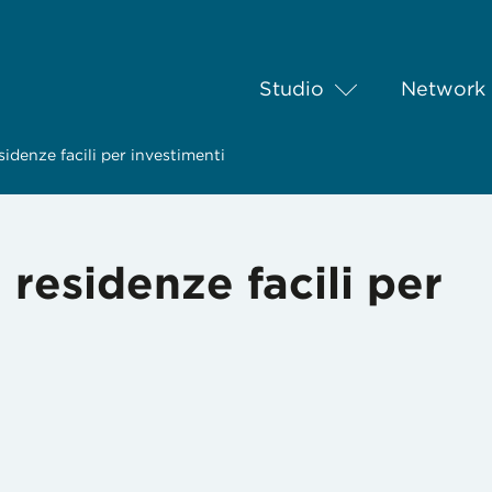
Studio
Network
sidenze facili per investimenti
 residenze facili per