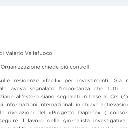
 di Valerio Vallefuoco
l’Organizzazione chiede più controlli
ulle residenze «facili» per investimenti. Già n
onale aveva segnalato l’importanza che tutti i 
iarie all’estero siano segnalati in base al Crs (
C
di informazioni internazionali in chiave antievasio
e rivelazioni del «Progetto Daphne» ( consorzi
seguire il lavoro della giornalista investigati