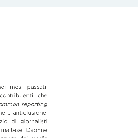
ei mesi passati,
contribuenti che
ommon reporting
ne e antielusione.
o di giornalisti
va maltese Daphne