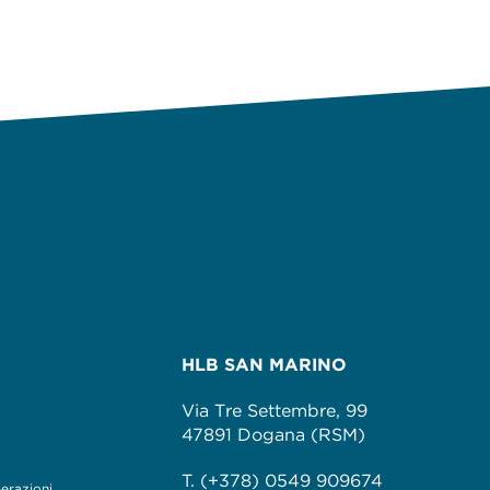
HLB SAN MARINO
Via Tre Settembre, 99
47891 Dogana (RSM)
T. (+378) 0549 909674
perazioni