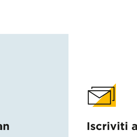
an
Iscriviti 