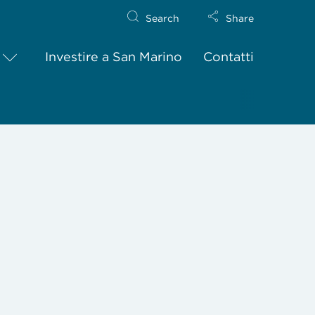
Search
Share
Investire a San Marino
Contatti