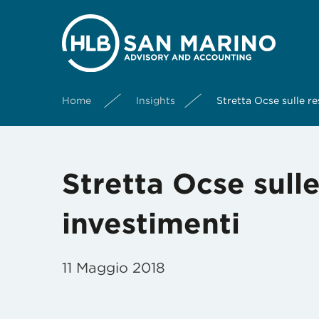
Home
Insights
Stretta Ocse sulle re
Stretta Ocse sulle
investimenti
11 Maggio 2018