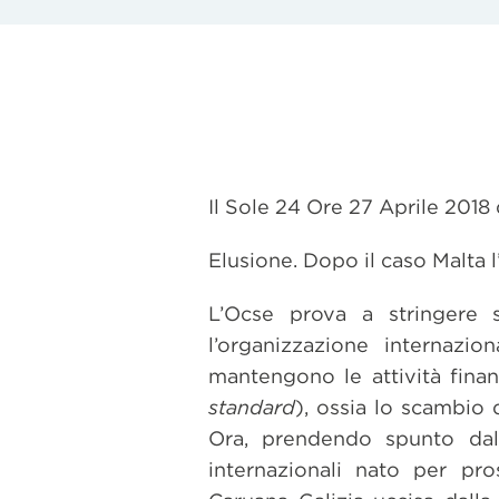
Il Sole 24 Ore 27 Aprile 2018
Elusione. Dopo il caso Malta 
L’Ocse prova a stringere s
l’organizzazione internazi
mantengono le attività finanz
standard
), ossia lo scambio 
Ora, prendendo spunto dall
internazionali nato per pro