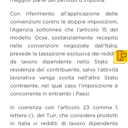
Con riferimento all’applicazione delle
convenzioni contro le doppie imposizioni,
l’Agenzia sottolinea che l’articolo 15 del
modello Ocse, sostanzialmente recepito
nelle convenzioni negoziate dall’Italia,
prevede la tassazione esclusiva dei redditi
Get i
da lavoro dipendente nello Stato di
residenza del contribuente, salvo l’attività
lavorativa venga svolta nell’altro Stato
contraente, nel qual caso l’imposizione è
concorrente in entrambi i Paesi.
In coerenza con l’articolo 23 comma 1,
lettera c), del Tuir, che considera prodotti
in Italia «i redditi di lavoro dipendente