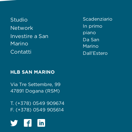
Scadenziario
Studio
In primo
Network
piano
Investire a San
Da San
Marino
Marino
Contatti
Dall’Estero
HLB SAN MARINO
Via Tre Settembre, 99
47891 Dogana (RSM)
T. (+378) 0549 909674
F. (+378) 0549 905614