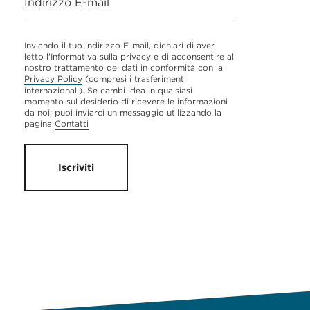
Indirizzo E-mail
Inviando il tuo indirizzo E-mail, dichiari di aver
letto l'Informativa sulla privacy e di acconsentire al
nostro trattamento dei dati in conformità con la
Privacy Policy
(compresi i trasferimenti
internazionali). Se cambi idea in qualsiasi
momento sul desiderio di ricevere le informazioni
da noi, puoi inviarci un messaggio utilizzando la
pagina
Contatti
Iscriviti