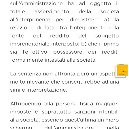
sull’Amministrazione ha ad oggetto il
totale asservimento della società
all’interponente per dimostrare: a) la
relazione di fatto tra l’interponente e la
fonte del reddito del soggetto
imprenditoriale interposto; b) che il primo
sia l’effettivo possessore dei redditi
formalmente intestati alla società.
Get i
La sentenza non affronta però un aspetto
molto rilevante che conseguirebbe ad una
simile interpretazione.
Attribuendo alla persona fisica maggiori
imposte e soprattutto sanzioni riferibili
alla società, essendo quest’ultima un mero
schermo dell’amministratore, nella