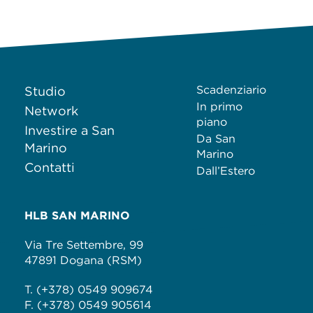
Scadenziario
Studio
In primo
Network
piano
Investire a San
Da San
Marino
Marino
Contatti
Dall’Estero
HLB SAN MARINO
Via Tre Settembre, 99
47891 Dogana (RSM)
T. (+378) 0549 909674
F. (+378) 0549 905614