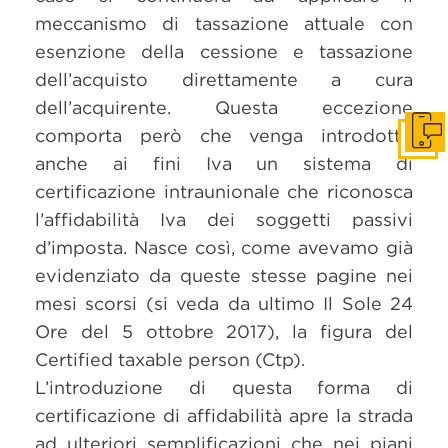
meccanismo di tassazione attuale con
esenzione della cessione e tassazione
dell’acquisto direttamente a cura
dell’acquirente. Questa eccezione
comporta però che venga introdotto
Get i
anche ai fini Iva un sistema di
certificazione intraunionale che riconosca
l’affidabilità Iva dei soggetti passivi
d’imposta. Nasce così, come avevamo già
evidenziato da queste stesse pagine nei
mesi scorsi (si veda da ultimo Il Sole 24
Ore del 5 ottobre 2017), la figura del
Certified taxable person (Ctp).
L’introduzione di questa forma di
certificazione di affidabilità apre la strada
ad ulteriori semplificazioni che nei piani