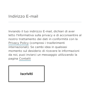
Indirizzo E-mail
Inviando il tuo indirizzo E-mail, dichiari di aver
letto l'Informativa sulla privacy e di acconsentire al
nostro trattamento dei dati in conformità con la
Privacy Policy
(compresi i trasferimenti
internazionali). Se cambi idea in qualsiasi
momento sul desiderio di ricevere le informazioni
da noi, puoi inviarci un messaggio utilizzando la
pagina
Contatti
Iscriviti