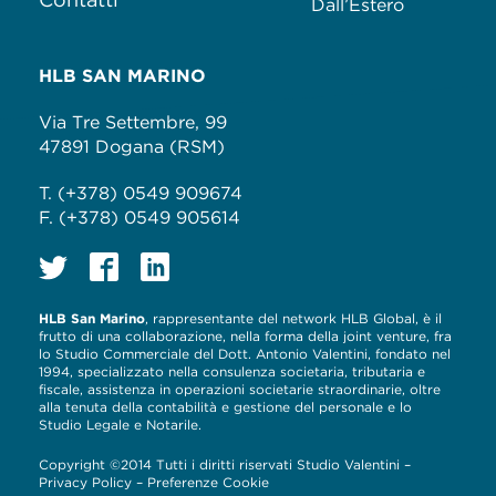
Dall’Estero
HLB SAN MARINO
Via Tre Settembre, 99
47891 Dogana (RSM)
T. (+378) 0549 909674
F. (+378) 0549 905614
HLB San Marino
, rappresentante del network HLB Global, è il
frutto di una collaborazione, nella forma della joint venture, fra
lo Studio Commerciale del Dott. Antonio Valentini, fondato nel
1994, specializzato nella consulenza societaria, tributaria e
fiscale, assistenza in operazioni societarie straordinarie, oltre
alla tenuta della contabilità e gestione del personale e lo
Studio Legale e Notarile.
Copyright ©2014 Tutti i diritti riservati Studio Valentini –
Privacy Policy
–
Preferenze Cookie