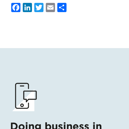
Facebook
LinkedIn
Twitter
Email
Condividi
Doing business in