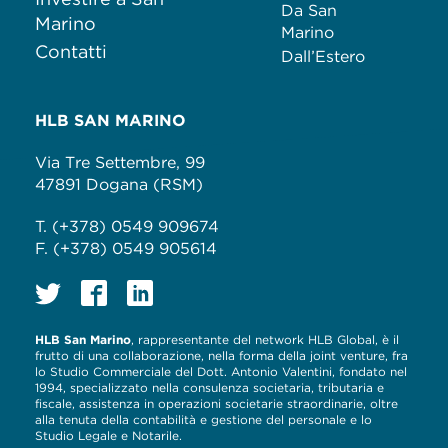
Da San
Marino
Marino
Contatti
Dall’Estero
HLB SAN MARINO
Via Tre Settembre, 99
47891 Dogana (RSM)
T. (+378) 0549 909674
F. (+378) 0549 905614
HLB San Marino
, rappresentante del network HLB Global, è il
frutto di una collaborazione, nella forma della joint venture, fra
lo Studio Commerciale del Dott. Antonio Valentini, fondato nel
1994, specializzato nella consulenza societaria, tributaria e
fiscale, assistenza in operazioni societarie straordinarie, oltre
alla tenuta della contabilità e gestione del personale e lo
Studio Legale e Notarile.