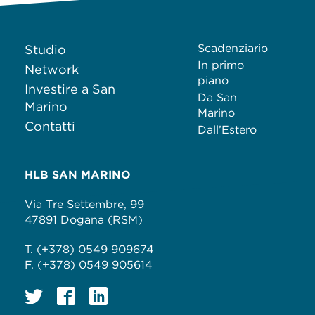
Scadenziario
Studio
In primo
Network
piano
Investire a San
Da San
Marino
Marino
Contatti
Dall’Estero
HLB SAN MARINO
Via Tre Settembre, 99
47891 Dogana (RSM)
T. (+378) 0549 909674
F. (+378) 0549 905614