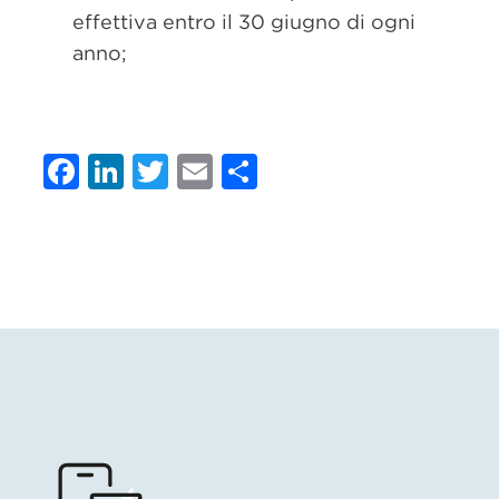
effettiva entro il 30 giugno di ogni
anno;
Facebook
LinkedIn
Twitter
Email
Condividi