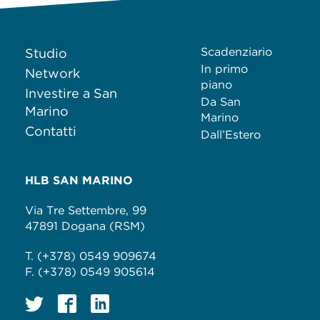
Scadenziario
Studio
In primo
Network
piano
Investire a San
Da San
Marino
Marino
Contatti
Dall’Estero
HLB SAN MARINO
Via Tre Settembre, 99
47891 Dogana (RSM)
T. (+378) 0549 909674
F. (+378) 0549 905614